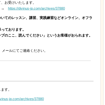
て、お受けいたします。
で →
https://divinus-jp.com/archives/37880
ついてのレッスン、講習、実践練習などオンライン、オフラ
承っております。
ープのここ、読んでください」というお客様がおられます。
、メールにてご連絡ください。
します。
divinus-jp.com/archives/37880