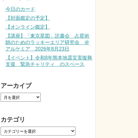
今日のカード
【対面鑑定の予定】
【オンライン鑑定】
【講座】「東京星図」読書会 占星術
師のためのラッキーエリア研究会 ＠
アルケミア 2026年8月23日
【イベント】令和8年熊本地震災害復興
支援 緊急チャリティ のスペース
アーカイブ
カテゴリ