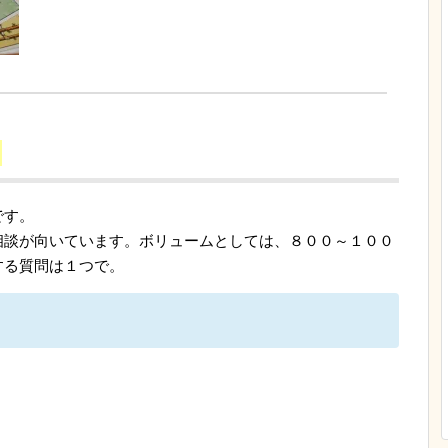
＞
です。
相談が向いています。ボリュームとしては、８００～１００
する質問は１つで。