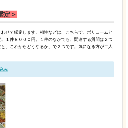
鑑定＞
合わせて鑑定します。相性などは、こちらで。ボリュームと
度。１件８０００円。１件のなかでも、関連する質問は２つ
性と、これからどうなるか」で２つです。気になる方が二人
。
込み