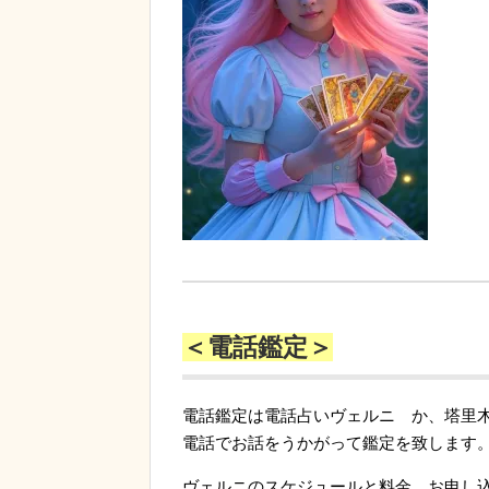
＜電話鑑定＞
電話鑑定は電話占いヴェルニ か、塔里
電話でお話をうかがって鑑定を致します
ヴェルニのスケジュールと料金、お申し