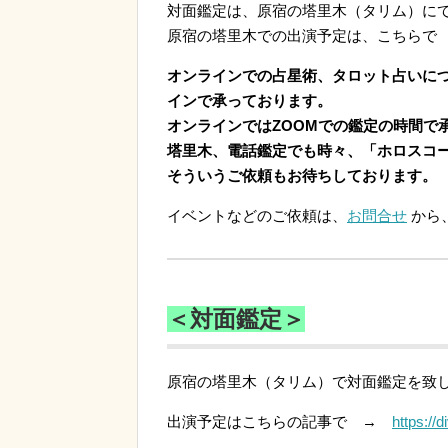
対面鑑定は、原宿の塔里木（タリム）に
原宿の塔里木での出演予定は、こちら
オンラインでの占星術、タロット占いに
インで承っております。
オンラインではZOOMでの鑑定の時間で
塔里木、電話鑑定でも時々、「ホロスコ
そういうご依頼もお待ちしております。
イベントなどのご依頼は、
お問合せ
から
＜対面鑑定＞
原宿の塔里木（タリム）で対面鑑定を致
出演予定はこちらの記事で →
https://