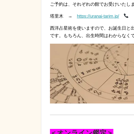
ご予約は、それぞれの館でお受けいたし
塔里木 →
https://uranai-tarim.jp/
西洋占星術を使いますので、お誕生日と
です。もちろん、出生時間はわからなく
＜オンライン鑑定＞