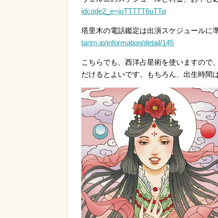
idcode2_e=juTTTTT6uTTp
塔里木の電話鑑定は出演スケジュールに
tarim.jp/information/detail/145
こちらでも、西洋占星術を使いますので
だけるとよいです。もちろん、出生時間