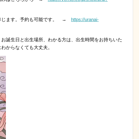
準じます。予約も可能です。 →
https://uranai-
、お誕生日と出生場所、わかる方は、出生時間をお持ちいた
はわからなくても大丈夫。