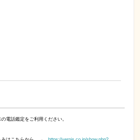
木の電話鑑定をご利用ください。
。
込みはこちらから →
https://vernis.co.jp/show.php?