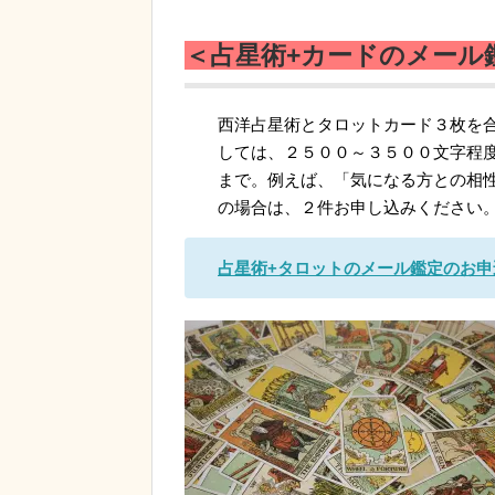
＜占星術
+
カードのメール
西洋占星術とタロットカード３枚を
しては、２５００～３５００文字程
まで。例えば、「気になる方との相
の場合は、２件お申し込みください
占星術
+
タロットのメール鑑定のお申