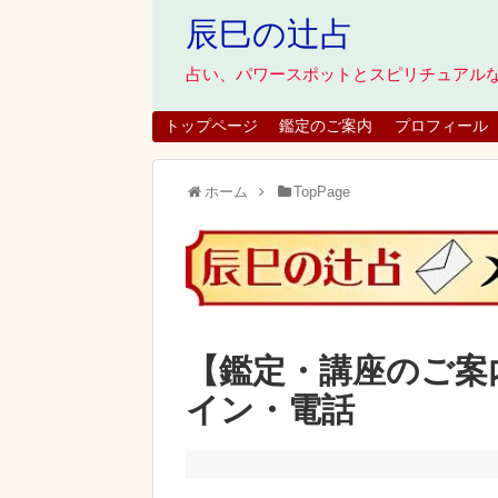
辰巳の辻占
占い、パワースポットとスピリチュアル
トップページ
鑑定のご案内
プロフィール
ホーム
TopPage
【鑑定・講座のご案
イン・電話