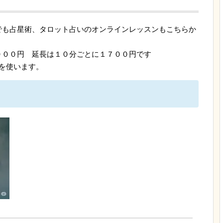
でも占星術、タロット占いのオンラインレッスンもこちらか
０００円 延長は１０分ごとに１７００円です
）を使います。