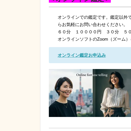
オンラインでの鑑定です。鑑定以外
らお気軽にお問い合わせください。
６０分 １００００円 ３０分 ５
オンラインソフトのZoom（ズーム
オンライン
鑑定お申込み