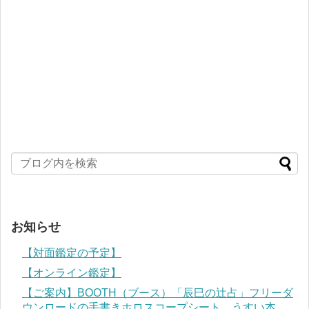
お知らせ
【対面鑑定の予定】
【オンライン鑑定】
【ご案内】BOOTH（ブース）「辰巳の辻占」フリーダ
ウンロードの手書きホロスコープシート、うすい本、