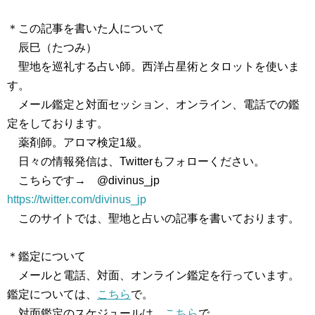
＊この記事を書いた人について
辰巳（たつみ）
聖地を巡礼する占い師。西洋占星術とタロットを使いま
す。
メール鑑定と対面セッション、オンライン、電話での鑑
定をしております。
薬剤師。アロマ検定1級。
日々の情報発信は、Twitterもフォローください。
こちらです→ @divinus_jp
https://twitter.com/divinus_jp
このサイトでは、聖地と占いの記事を書いております。
＊鑑定について
メールと電話、対面、オンライン鑑定を行っています。
鑑定については、
こちら
で。
対面鑑定のスケジュールは、
こちら
で。