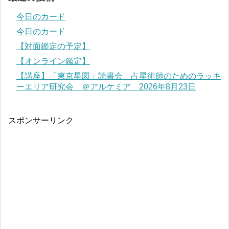
今日のカード
今日のカード
【対面鑑定の予定】
【オンライン鑑定】
【講座】「東京星図」読書会 占星術師のためのラッキ
ーエリア研究会 ＠アルケミア 2026年8月23日
スポンサーリンク