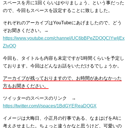
スペースを月に1回くらいはやりましょう、という事だった
ので、今回もスペースを設定することに致しました。
それぞれのアーカイブはYouTubeにあげましたので、どう
ぞお聞きください。→
https://www.youtube.com/channel/UC6bBPeZDOQClYwIjEx
ZlvOQ
今回も、タイトルも内容も未定ですが1時間くらいを予定し
ております。今回はどんなお話をいただけるでしょうか。
アーカイブが残っておりますので、お時間があわなかった
方もお聞きください。
ツイッターのスペースのリンク →
https://twitter.com/i/spaces/1BdGYEReaDQGX
イメージは大晦日、小正月の行事である、なまはげをAIに
考えさせました。ちょっと違うかなと思うけど、可愛いの