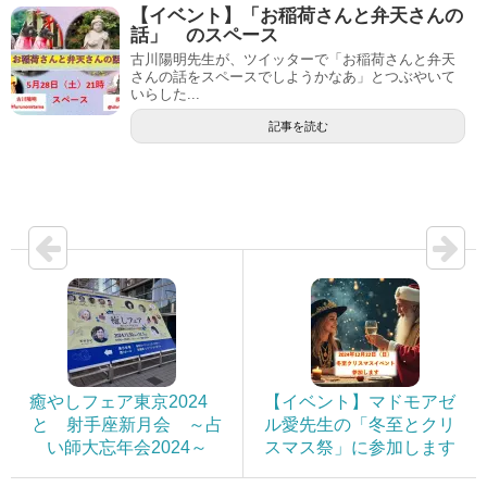
【イベント】「お稲荷さんと弁天さんの
話」 のスペース
古川陽明先生が、ツイッターで「お稲荷さんと弁天
さんの話をスペースでしようかなあ」とつぶやいて
いらした...
記事を読む
癒やしフェア東京2024
【イベント】マドモアゼ
と 射手座新月会 ～占
ル愛先生の「冬至とクリ
い師大忘年会2024～
スマス祭」に参加します