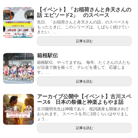
【イベント】「お稲荷さんと弁天さんの
話 エピソード2」 のスペース
先日、「お稲荷さんと弁天さんの話」のスペースを
もったときに、このシリーズは、しばらく続けてい
きたい、...
記事を読む
箱根駅伝
箱根駅伝、やってますね。 毎年、たくさんの人たち
が沿道で旗を振って、テレビを通して、応援しま
す。 ...
記事を読む
アーカイブ公開中【イベント】古川スペ
ース6 日本の祭儀と神楽よもやま話
古川陽明先生は神職であり、祝詞講座も開催されて
おられます。 スペースを月に1回くらいはやりまし
ょう...
記事を読む