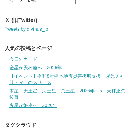
Ｘ (旧Twitter)
Tweets by divinus_jp
人気の投稿とページ
今日のカード
金星が天秤座へ 2026年
【イベント】令和8年熊本地震災害復興支援 緊急チャ
リティ のスペース
木星 天王星 海王星 冥王星 2026年 5 天秤座の
位置
火星が蟹座へ 2026年
タグクラウド