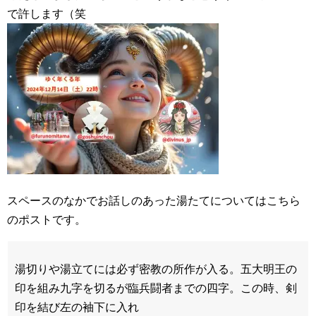
で許します（笑
スペースのなかでお話しのあった湯たてについてはこちら
のポストです。
湯切りや湯立てには必ず密教の所作が入る。五大明王の
印を組み九字を切るが臨兵闘者までの四字。この時、剣
印を結び左の袖下に入れ