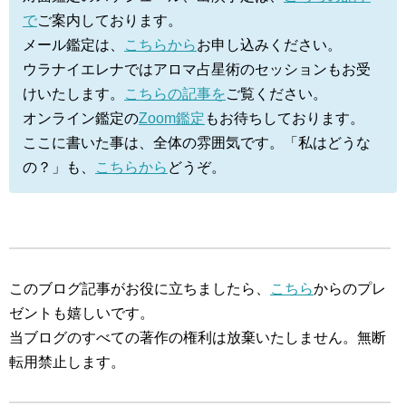
で
ご案内しております。
メール鑑定は、
こちらから
お申し込みください。
ウラナイエレナではアロマ占星術のセッションもお受
けいたします。
こちらの記事を
ご覧ください。
オンライン鑑定の
Zoom鑑定
もお待ちしております。
ここに書いた事は、全体の雰囲気です。「私はどうな
の？」も、
こちらから
どうぞ。
このブログ記事がお役に立ちましたら、
こちら
からのプレ
ゼントも嬉しいです。
当ブログのすべての著作の権利は放棄いたしません。無断
転用禁止します。