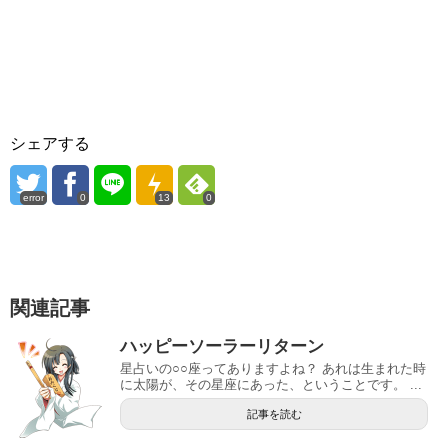
シェアする
error
0
13
0
関連記事
ハッピーソーラーリターン
星占いの○○座ってありますよね？ あれは生まれた時
に太陽が、その星座にあった、ということです。 ...
記事を読む