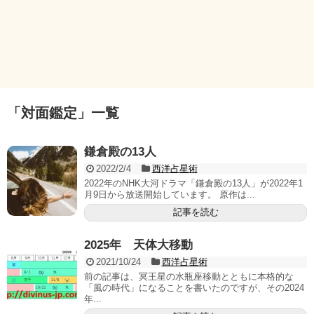
「
対面鑑定
」
一覧
鎌倉殿の13人
2022/2/4
西洋占星術
2022年のNHK大河ドラマ「鎌倉殿の13人」が2022年1
月9日から放送開始しています。 原作は...
記事を読む
2025年 天体大移動
2021/10/24
西洋占星術
前の記事は、冥王星の水瓶座移動とともに本格的な
「風の時代」になることを書いたのですが、その2024
年...