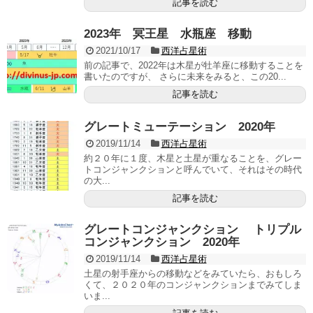
記事を読む
2023年 冥王星 水瓶座 移動
2021/10/17
西洋占星術
前の記事で、2022年は木星が牡羊座に移動することを
書いたのですが、 さらに未来をみると、この20...
記事を読む
グレートミューテーション 2020年
2019/11/14
西洋占星術
約２０年に１度、木星と土星が重なることを、グレー
トコンジャンクションと呼んでいて、それはその時代
の大...
記事を読む
グレートコンジャンクション トリプル
コンジャンクション 2020年
2019/11/14
西洋占星術
土星の射手座からの移動などをみていたら、おもしろ
くて、２０２０年のコンジャンクションまでみてしま
いま...