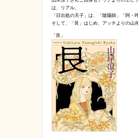
は、リアル。
「日出処の天子」は、「陰陽師」「阿・
そして、「艮」はじめ、アッチよりの山
「艮」