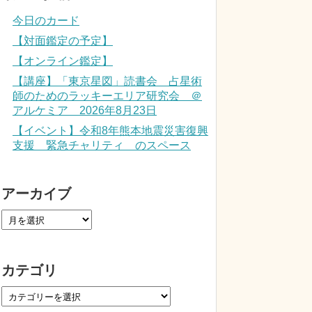
今日のカード
【対面鑑定の予定】
【オンライン鑑定】
【講座】「東京星図」読書会 占星術
師のためのラッキーエリア研究会 ＠
アルケミア 2026年8月23日
【イベント】令和8年熊本地震災害復興
支援 緊急チャリティ のスペース
アーカイブ
カテゴリ