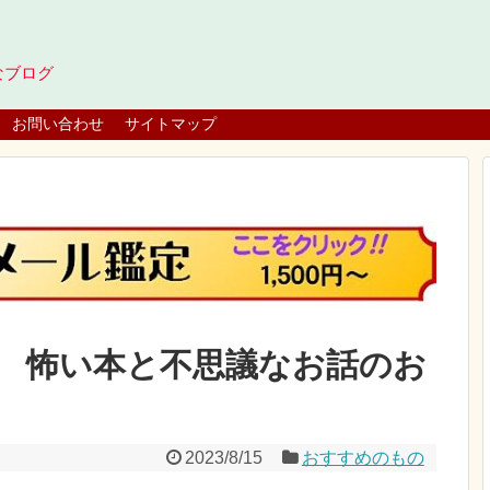
なブログ
お問い合わせ
サイトマップ
 怖い本と不思議なお話のお
2023/8/15
おすすめのもの