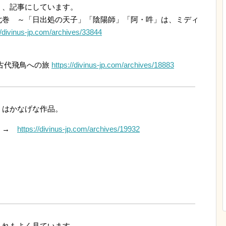
く、記事にしています。
七巻 ～「日出処の天子」「陰陽師」「阿・吽」は、ミディ
//divinus-jp.com/archives/33844
古代飛鳥への旅
https://divinus-jp.com/archives/18883
、はかなげな作品。
譚 →
https://divinus-jp.com/archives/19932
これもよく見ています。