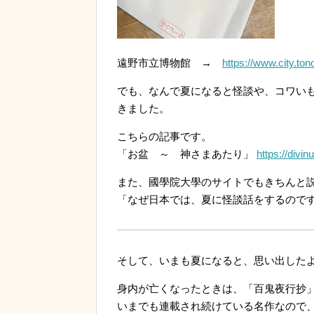
遠野市立博物館 →
https://www.city.ton
でも、なんで夏になると怪談や、コワい
きました。
こちらの記事です。
「お盆 ～ 神さまあたり」
https://divi
また、國學院大學のサイトでもきちんと
「なぜ日本では、夏に怪談話をするの
そして、いまも夏になると、思い出した
身内が亡くなったときは、「百鬼夜行抄
いまでも連載され続けている名作なので