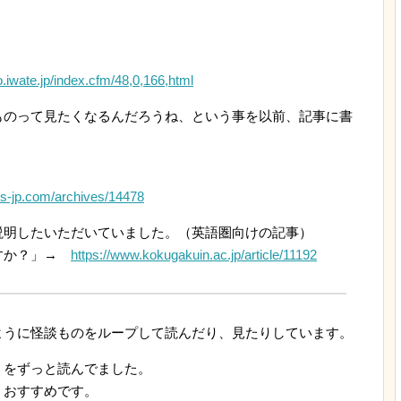
o.iwate.jp/index.cfm/48,0,166,html
ものって見たくなるんだろうね、という事を以前、記事に書
nus-jp.com/archives/14478
説明したいただいていました。（英語圏向けの記事）
ですか？」→
https://www.kokugakuin.ac.jp/article/11192
ように怪談ものをループして読んだり、見たりしています。
」をずっと読んでました。
、おすすめです。