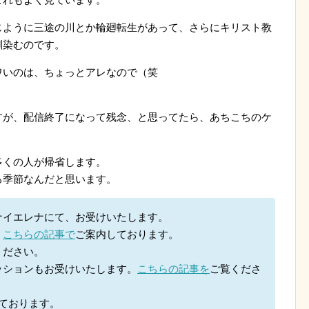
じように三途の川とか輪廻転生があって、さらにキリスト教
馴染むのです。
ワいのは、ちょっとアレなので（笑
すが、配信終了になって残念、と思ってたら、あちこちのケ
多くの人が帰省します。
る季節なんだと思います。
ナイエレナにて、お受けいたします。
、
こちらの記事で
ご案内しております。
ください。
ッションもお受けいたします。
こちらの記事を
ご覧くださ
ております。