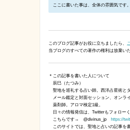
ここに書いた事は、全体の雰囲気です
このブログ記事がお役に立ちましたら、
当ブログのすべての著作の権利は放棄い
＊この記事を書いた人について
辰巳（たつみ）
聖地を巡礼する占い師。西洋占星術とタ
メール鑑定と対面セッション、オンライ
薬剤師。アロマ検定1級。
日々の情報発信は、Twitterもフォロー
こちらです→ @divinus_jp
https://tw
このサイトでは、聖地と占いの記事を書