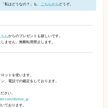
。「私はどうなの？」も、
こちらから
どうぞ。
こちら
からのプレゼントも嬉しいです。
たしません。無断転用禁止します。
ロットを使います。
ン、電話での鑑定をしております。
ください。
itter.com/divinus_jp
いております。