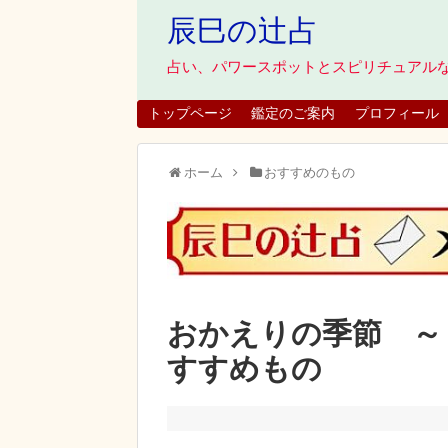
辰巳の辻占
占い、パワースポットとスピリチュアル
トップページ
鑑定のご案内
プロフィール
ホーム
おすすめのもの
おかえりの季節 ～
すすめもの