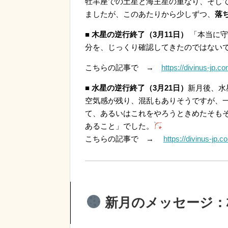
牡羊座での土星と海王星の重なり、そして
ましたが、このあたりから少しずつ、
落
■ 木星の逆行終了（3月11日）
「本当に守
分を、じっくり確認してきたのではない
こちらの記事で →
https://divinus-jp.
■ 水星の逆行終了（3月21日）
新月後、水
空気感が残り、混乱もありそうですが、
て、あるいはこれをやろうときめたそも
あること」でした。
こちらの記事で →
https://divinus-jp.
新月のメッセージ：