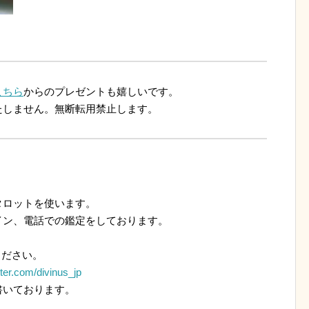
こちら
からのプレゼントも嬉しいです。
たしません。無断転用禁止します。
ロットを使います。
ン、電話での鑑定をしております。
ください。
itter.com/divinus_jp
いております。