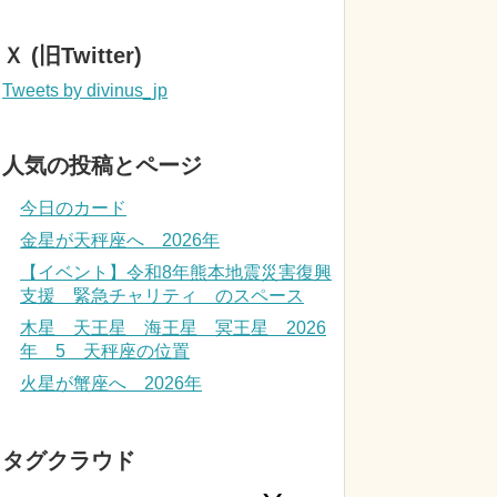
Ｘ (旧Twitter)
Tweets by divinus_jp
人気の投稿とページ
今日のカード
金星が天秤座へ 2026年
【イベント】令和8年熊本地震災害復興
支援 緊急チャリティ のスペース
木星 天王星 海王星 冥王星 2026
年 5 天秤座の位置
火星が蟹座へ 2026年
タグクラウド