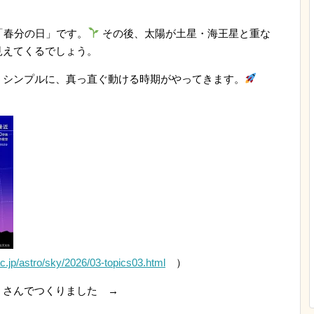
「春分の日」です。
その後、太陽が土星・海王星と重な
見えてくるでしょう。
くシンプルに、真っ直ぐ動ける時期がやってきます。
c.jp/astro/sky/2026/03-topics03.html
）
 さんでつくりました →