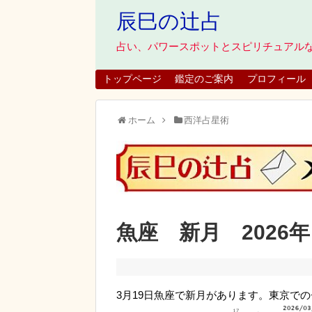
辰巳の辻占
占い、パワースポットとスピリチュアル
トップページ
鑑定のご案内
プロフィール
ホーム
西洋占星術
魚座 新月 2026年
3月19日魚座で新月があります。東京で