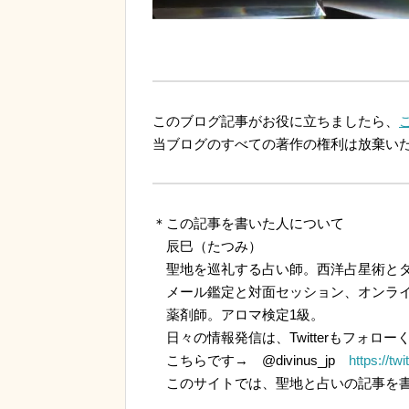
このブログ記事がお役に立ちましたら、
当ブログのすべての著作の権利は放棄い
＊この記事を書いた人について
辰巳（たつみ）
聖地を巡礼する占い師。西洋占星術とタ
メール鑑定と対面セッション、オンライ
薬剤師。アロマ検定1級。
日々の情報発信は、Twitterもフォロー
こちらです→ @divinus_jp
https://tw
このサイトでは、聖地と占いの記事を書