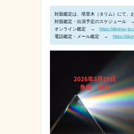
対面鑑定は、塔里木（タリム）にて、
対面鑑定・出演予定のスケジュール
オンライン鑑定 →
https://divinus-j
電話鑑定・メール鑑定 →
https://di