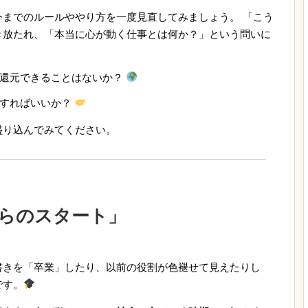
までのルールややり方を一度見直してみましょう。 「こう
き放たれ、「本当に心が動く仕事とは何か？」という問いに
に還元できることはないか？
うすればいいか？
盛り込んでみてください。
らのスタート」
書きを「卒業」したり、以前の役割が色褪せて見えたりし
です。