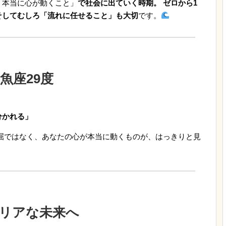
「本当に心が動くこと」
で社会に出ていく時期。 ゼロから1
そしてむしろ
「流れに任せること」も大切
です。
魚座29度
分かれる」
屈ではなく、あなたの心が本当に動くものが、はっきりと見
リアな未来へ