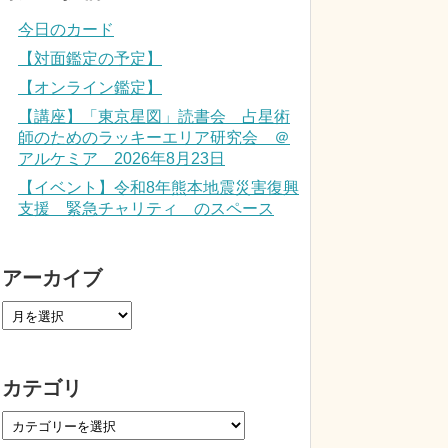
今日のカード
【対面鑑定の予定】
【オンライン鑑定】
【講座】「東京星図」読書会 占星術
師のためのラッキーエリア研究会 ＠
アルケミア 2026年8月23日
【イベント】令和8年熊本地震災害復興
支援 緊急チャリティ のスペース
アーカイブ
カテゴリ