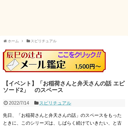
ホーム
スピリチュアル
【イベント】「お稲荷さんと弁天さんの話 エピ
ソード2」 のスペース
2022/7/14
スピリチュアル
先日、「お稲荷さんと弁天さんの話」のスペースをもった
ときに、このシリーズは、しばらく続けていきたい、と古