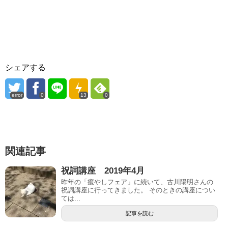
シェアする
error
0
13
0
関連記事
祝詞講座 2019年4月
昨年の「癒やしフェア」に続いて、古川陽明さんの
祝詞講座に行ってきました。 そのときの講座につい
ては...
記事を読む