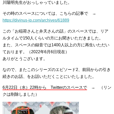
川陽明先生がおっしゃっていました。
その時のスペースについては、こちらの記事で →
https://divinus-jp.com/archives/61889
この「お稲荷さんと弁天さんの話」のスペースでは、リア
ルタイムで150人くらいの方にお聞きいただきました。
また、スペースの録音では1400人以上の方に再生いただい
ております。（2022年6月6日現在）
ありがとうございます。
なので、またこのシリーズのエピソード2、前回からの引き
続きのお話、をお話いただくことにいたしました。
6月22日（水）22時から Twitterのスペースで
→ （リン
クは削除しました）