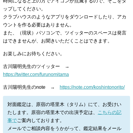
時間になると上の方でアイコンが点滅するので、そこをタ
ップしてください。
クラブハウスのようなアプリをダウンロードしたり、アカ
ウントを作る必要はありません。
また、（現状）パソコンで、ツイッターのスペースは発言
はできませんが、お聞きいただくことはできます。
お楽しみにお待ちください。
古川陽明先生のツイッター →
https://twitter.com/furunomitama
古川陽明先生のnote →
https://note.com/koshintonorito/
対面鑑定は、原宿の塔里木（タリム）にて、お受けい
たします。原宿の塔里木での出演予定は、
こちらの記
事で
ご案内しております。
メールでご相談内容をうかがって、鑑定結果をメール