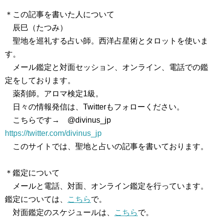
＊この記事を書いた人について
辰巳（たつみ）
聖地を巡礼する占い師。西洋占星術とタロットを使いま
す。
メール鑑定と対面セッション、オンライン、電話での鑑
定をしております。
薬剤師。アロマ検定1級。
日々の情報発信は、Twitterもフォローください。
こちらです→ @divinus_jp
https://twitter.com/divinus_jp
このサイトでは、聖地と占いの記事を書いております。
＊鑑定について
メールと電話、対面、オンライン鑑定を行っています。
鑑定については、
こちら
で。
対面鑑定のスケジュールは、
こちら
で。