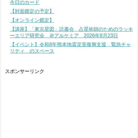
今日のカード
【対面鑑定の予定】
【オンライン鑑定】
【講座】「東京星図」読書会 占星術師のためのラッキ
ーエリア研究会 ＠アルケミア 2026年8月23日
【イベント】令和8年熊本地震災害復興支援 緊急チャ
リティ のスペース
スポンサーリンク