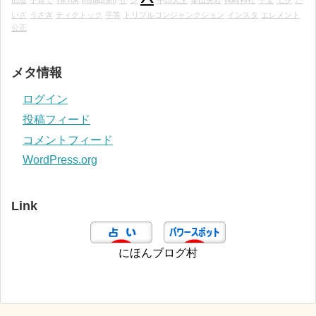
いざ
うさぎ
ティクトック
平等
トリプルコンジャンクション
インスタ
エレメント
公正
メタ情報
ログイン
投稿フィード
コメントフィード
WordPress.org
Link
にほんブログ村