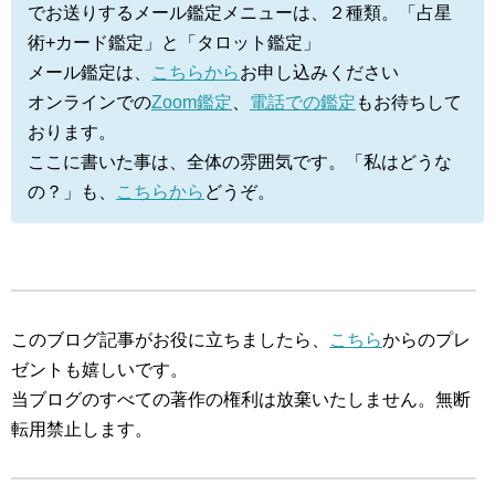
でお送りするメール鑑定メニューは、２種類。「占星
術+カード鑑定」と「タロット鑑定」
メール鑑定は、
こちらから
お申し込みください
オンラインでの
Zoom鑑定
、
電話での鑑定
もお待ちして
おります。
ここに書いた事は、全体の雰囲気です。「私はどうな
の？」も、
こちらから
どうぞ。
このブログ記事がお役に立ちましたら、
こちら
からのプレ
ゼントも嬉しいです。
当ブログのすべての著作の権利は放棄いたしません。無断
転用禁止します。