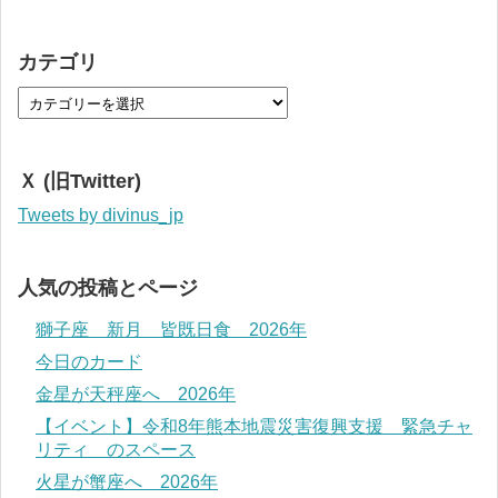
カテゴリ
Ｘ (旧Twitter)
Tweets by divinus_jp
人気の投稿とページ
獅子座 新月 皆既日食 2026年
今日のカード
金星が天秤座へ 2026年
【イベント】令和8年熊本地震災害復興支援 緊急チャ
リティ のスペース
火星が蟹座へ 2026年