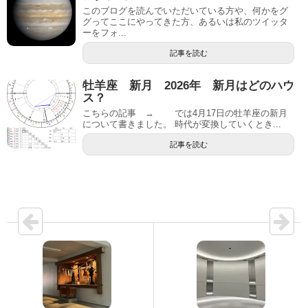
このブログを読んでいただいている方や、何かをグ
グってここにやってきた方、あるいは私のツイッタ
ーをフォ...
記事を読む
牡羊座 新月 2026年 新月はどのハウ
ス？
こちらの記事 → では4月17日の牡羊座の新月
について書きました。 時代が変換していくとき...
記事を読む