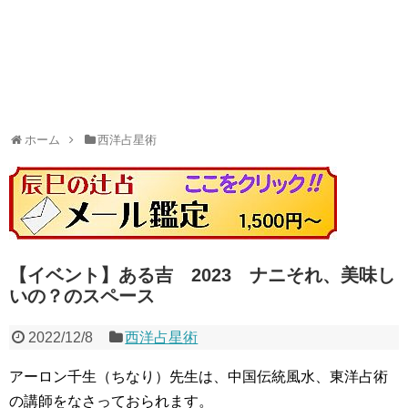
ホーム
西洋占星術
【イベント】ある吉 2023 ナニそれ、美味し
いの？のスペース
2022/12/8
西洋占星術
アーロン千生（ちなり）先生は、中国伝統風水、東洋占術
の講師をなさっておられます。