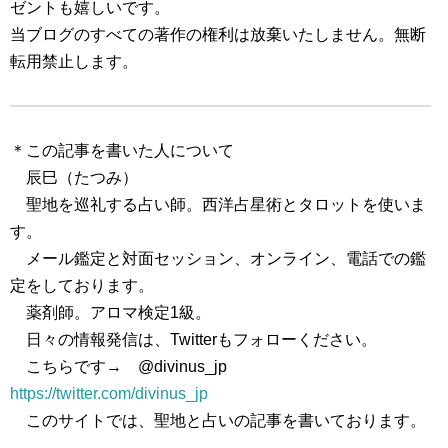
ゼントも嬉しいです。
当ブログのすべての著作の権利は放棄いたしません。無断
転用禁止します。
＊この記事を書いた人について
辰巳（たつみ）
聖地を巡礼する占い師。西洋占星術とタロットを使いま
す。
メール鑑定と対面セッション、オンライン、電話での鑑
定をしております。
薬剤師。アロマ検定1級。
日々の情報発信は、Twitterもフォローください。
こちらです→ @divinus_jp
https://twitter.com/divinus_jp
このサイトでは、聖地と占いの記事を書いております。