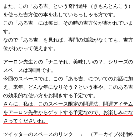
また、この「ある吉」という奇門遁甲（きもんとんこう）
を使った吉方位の本を出していらっしゃる方です。
この「ある吉」には毎日、その時の吉方位が書かれていま
す。
なので「ある吉」を見れば、専門の知識がなくても、吉方
位がわかって使えます。
アーロン先生との「ナニそれ、美味しいの？」シリーズの
スペースは3回目です。
今回のスペースでは、この「ある吉」についてのお話に加
え、来年、どんな年になりそう？という事や、このある吉
の効果的な使い方をお聞きする予定です。
さらに、私は、このスペース限定の開運法、開運アイテム
をアーロン先生からゲットする予定なので、お楽しみにな
さってくださいね。
ツイッターのスペースのリンク → （アーカイブ公開終