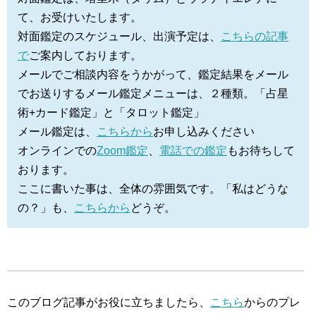
て、お受けいたします。
対面鑑定のスケジュール、出演予定は、
こちらの記事
で
ご案内しております。
メールでご相談内容をうかがって、鑑定結果をメール
でお送りするメール鑑定メニューは、２種類。「占星
術+カード鑑定」と「タロット鑑定」
メール鑑定は、
こちらから
お申し込みください
オンラインでの
Zoom鑑定
、
電話での鑑定
もお待ちして
おります。
ここに書いた事は、全体の雰囲気です。「私はどうな
の？」も、
こちらから
どうぞ。
このブログ記事がお役に立ちましたら、
こちら
からのプレ