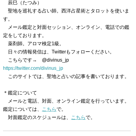
辰巳（たつみ）
聖地を巡礼する占い師。西洋占星術とタロットを使いま
す。
メール鑑定と対面セッション、オンライン、電話での鑑
定をしております。
薬剤師。アロマ検定1級。
日々の情報発信は、Twitterもフォローください。
こちらです→ @divinus_jp
https://twitter.com/divinus_jp
このサイトでは、聖地と占いの記事を書いております。
＊鑑定について
メールと電話、対面、オンライン鑑定を行っています。
鑑定については、
こちら
で。
対面鑑定のスケジュールは、
こちら
で。