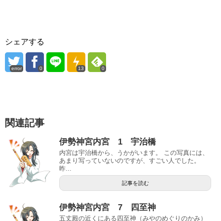
シェアする
error
0
13
0
関連記事
伊勢神宮内宮 1 宇治橋
内宮は宇治橋から、うかがいます。 この写真には、
あまり写っていないのですが、すごい人でした。
昨...
記事を読む
伊勢神宮内宮 7 四至神
五丈殿の近くにある四至神（みやのめぐりのかみ）