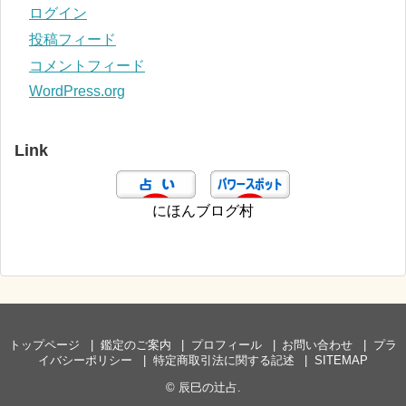
ログイン
投稿フィード
コメントフィード
WordPress.org
Link
にほんブログ村
トップページ
鑑定のご案内
プロフィール
お問い合わせ
プラ
イバシーポリシー
特定商取引法に関する記述
SITEMAP
©
辰巳の辻占
.