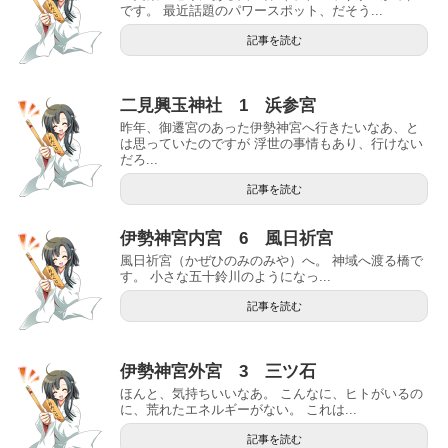
です。 最近話題のパワースポット、だそう...
記事を読む
二見興玉神社 1 浜参宮
昨年、御遷宮のあった伊勢神宮へ行きたいなあ、と
は思っていたのですが 浮世の事情もあり、行けない
だろ...
記事を読む
伊勢神宮内宮 6 風日祈宮
風日祈宮（かぜひのみのみや）へ。 神域へ渡る橋で
す。 小さな五十鈴川のようになっ...
記事を読む
伊勢神宮外宮 3 三ツ石
ほんと、気持ちいいなあ。 こんなに、ヒトがいるの
に、荒れたエネルギーがない。 これは...
記事を読む