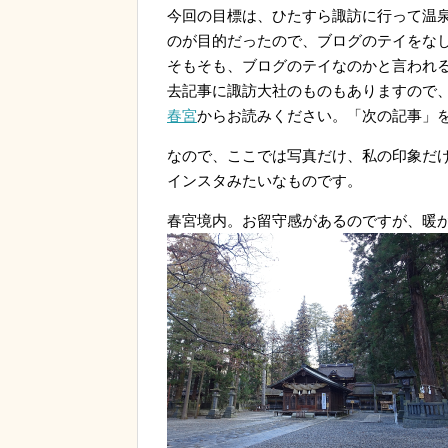
今回の目標は、ひたすら諏訪に行って温
のが目的だったので、ブログのテイをな
そもそも、ブログのテイなのかと言われ
去記事に諏訪大社のものもありますので
春宮
からお読みください。「次の記事」
なので、ここでは写真だけ、私の印象だ
インスタみたいなものです。
春宮境内。お留守感があるのですが、暖