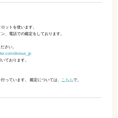
ロットを使います。
ン、電話での鑑定をしております。
ください。
itter.com/divinus_jp
いております。
行っています。 鑑定については、
こちら
で。
。