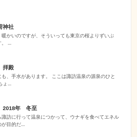
荷神社
、暖かいのですが、そういっても東京の桜よりずいぶ
...
 拝殿
にも、手水があります。 ここは諏訪温泉の源泉のひと
...
2018年 冬至
ら諏訪に行って温泉につかって、ウナギを食べてエネル
目的だ...