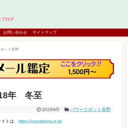
なブログ
お問い合わせ
サイトマップ
スポット長野
18年 冬至
2019/4/5
パワースポット長野
サイトは、
https://suwataisha.or.jp/