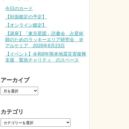
今日のカード
【対面鑑定の予定】
【オンライン鑑定】
【講座】「東京星図」読書会 占星術
師のためのラッキーエリア研究会 ＠
アルケミア 2026年8月23日
【イベント】令和8年熊本地震災害復興
支援 緊急チャリティ のスペース
アーカイブ
カテゴリ