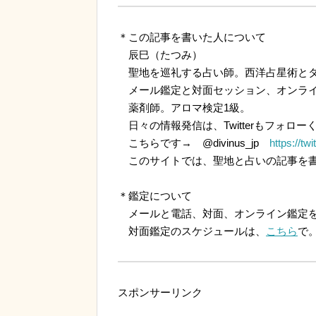
＊この記事を書いた人について
辰巳（たつみ）
聖地を巡礼する占い師。西洋占星術とタ
メール鑑定と対面セッション、オンライ
薬剤師。アロマ検定1級。
日々の情報発信は、Twitterもフォロー
こちらです→ @divinus_jp
https://tw
このサイトでは、聖地と占いの記事を書
＊鑑定について
メールと電話、対面、オンライン鑑定を
対面鑑定のスケジュールは、
こちら
で
スポンサーリンク