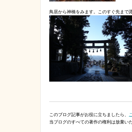
鳥居から神橋をみます。このすぐ先まで
このブログ記事がお役に立ちましたら、
当ブログのすべての著作の権利は放棄い