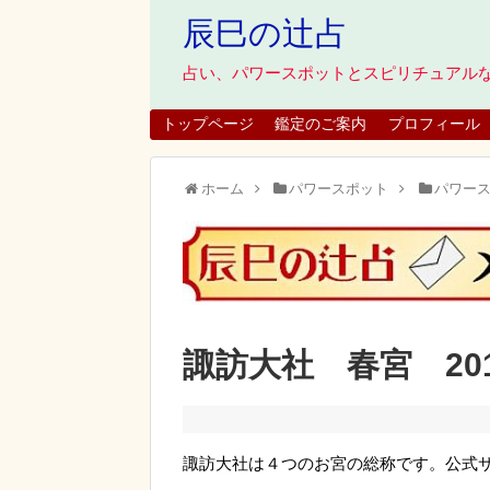
辰巳の辻占
占い、パワースポットとスピリチュアル
トップページ
鑑定のご案内
プロフィール
ホーム
パワースポット
パワー
諏訪大社 春宮 20
諏訪大社は４つのお宮の総称です。公式