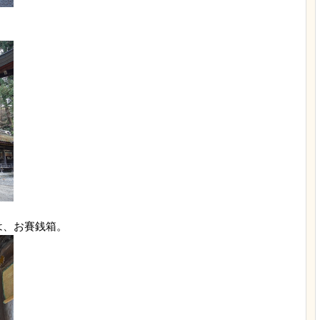
は、お賽銭箱。