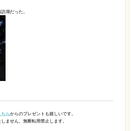
諏訪湖だった。
こちら
からのプレゼントも嬉しいです。
たしません。無断転用禁止します。