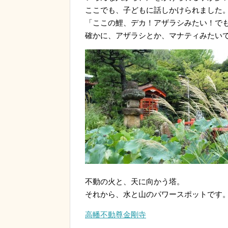
ここでも、子どもに話しかけられました
「ここの鯉、デカ！アザラシみたい！で
確かに、アザラシとか、マナティみたい
不動の火と、天に向かう塔。
それから、水と山のパワースポットです
高幡不動尊金剛寺