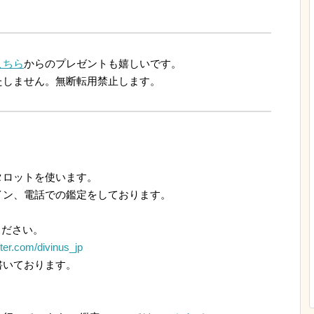
こちら
からのプレゼントも嬉しいです。
たしません。無断転用禁止します。
ロットを使います。
ン、電話での鑑定をしております。
ください。
itter.com/divinus_jp
いております。