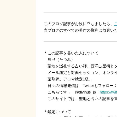
このブログ記事がお役に立ちましたら、
当ブログのすべての著作の権利は放棄い
＊この記事を書いた人について
辰巳（たつみ）
聖地を巡礼する占い師。西洋占星術とタ
メール鑑定と対面セッション、オンライ
薬剤師。アロマ検定1級。
日々の情報発信は、Twitterもフォロー
こちらです→ @divinus_jp
https://tw
このサイトでは、聖地と占いの記事を書
＊鑑定について