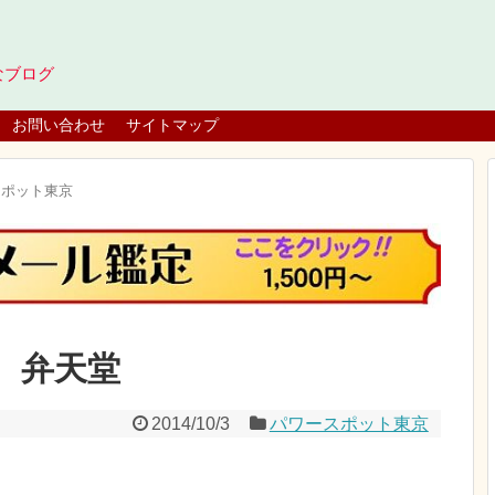
なブログ
お問い合わせ
サイトマップ
スポット東京
 弁天堂
2014/10/3
パワースポット東京