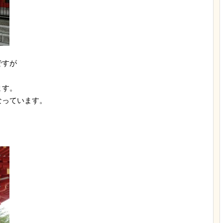
ですが
ます。
なっています。