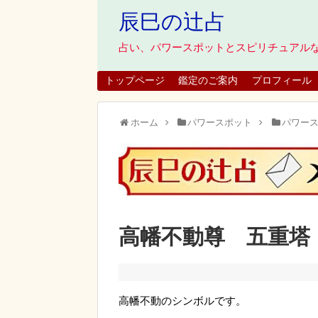
辰巳の辻占
占い、パワースポットとスピリチュアル
トップページ
鑑定のご案内
プロフィール
ホーム
パワースポット
パワー
高幡不動尊 五重塔
高幡不動のシンボルです。