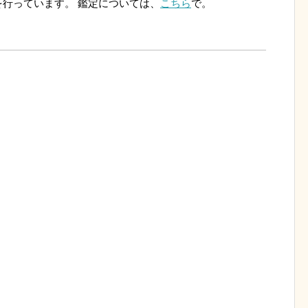
行っています。 鑑定については、
こちら
で。
。