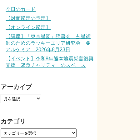
今日のカード
【対面鑑定の予定】
【オンライン鑑定】
【講座】「東京星図」読書会 占星術
師のためのラッキーエリア研究会 ＠
アルケミア 2026年8月23日
【イベント】令和8年熊本地震災害復興
支援 緊急チャリティ のスペース
アーカイブ
カテゴリ