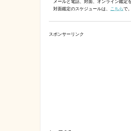
メールと電話、対面、オンライン鑑定を
対面鑑定のスケジュールは、
こちら
で
スポンサーリンク