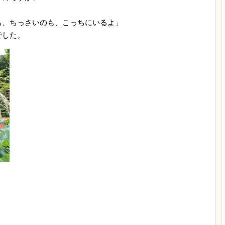
。
も、ちっさいのも、こっちにいるよ」
でした。
。