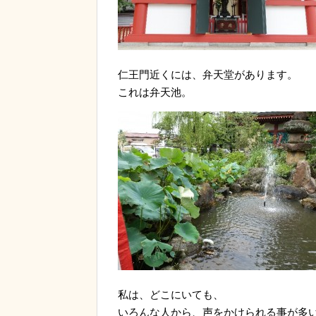
仁王門近くには、弁天堂があります。
これは弁天池。
私は、どこにいても、
いろんな人から、声をかけられる事が多