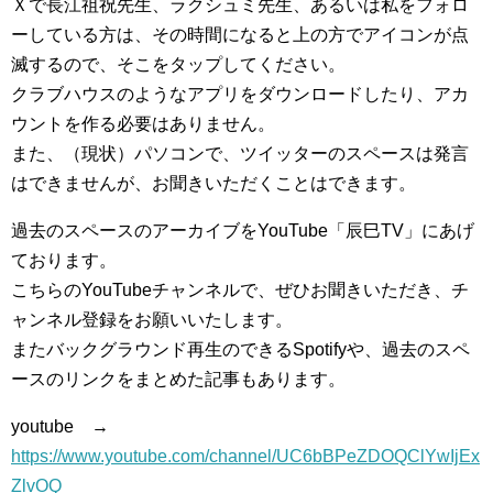
Ｘで長江祖祝先生、ラクシュミ先生、あるいは私をフォロ
ーしている方は、その時間になると上の方でアイコンが点
滅するので、そこをタップしてください。
クラブハウスのようなアプリをダウンロードしたり、アカ
ウントを作る必要はありません。
また、（現状）パソコンで、ツイッターのスペースは発言
はできませんが、お聞きいただくことはできます。
過去のスペースのアーカイブをYouTube「辰巳TV」にあげ
ております。
こちらのYouTubeチャンネルで、ぜひお聞きいただき、チ
ャンネル登録をお願いいたします。
またバックグラウンド再生のできるSpotifyや、過去のスペ
ースのリンクをまとめた記事もあります。
youtube →
https://www.youtube.com/channel/UC6bBPeZDOQClYwIjEx
ZlvOQ