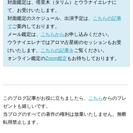
対面鑑定は、塔里木（タリム）とウラナイエレナに
て、お受けいたします。
対面鑑定のスケジュール、出演予定は、
こちらの記事
で
ご案内しております。
メール鑑定は、
こちらから
お申し込みください。
ウラナイエレナではアロマ占星術のセッションもお受
けいたします。
こちらの記事を
ご覧ください。
オンライン鑑定の
Zoom鑑定
もお待ちしております。
このブログ記事がお役に立ちましたら、
こちら
からのプレ
ゼントも嬉しいです。
当ブログのすべての著作の権利は放棄いたしません。無断
転用禁止します。