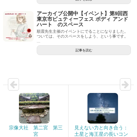
アーカイブ公開中【イベント】第9回西
東京市ビュティーフェス ボディ アンド
ハート のスペース
順震先生主催のイベントにでることになりました。
ついては、そのスペースをしよう、という事です。
...
記事を読む
宗像大社 第二宮 第三
見えない力と向き合う：
宮
土星と海王星の長いコン