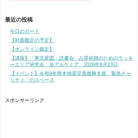
最近の投稿
今日のカード
【対面鑑定の予定】
【オンライン鑑定】
【講座】「東京星図」読書会 占星術師のためのラッキ
ーエリア研究会 ＠アルケミア 2026年8月23日
【イベント】令和8年熊本地震災害復興支援 緊急チャ
リティ のスペース
スポンサーリンク