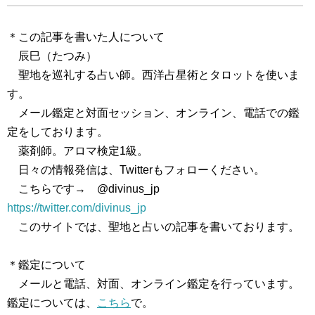
＊この記事を書いた人について
辰巳（たつみ）
聖地を巡礼する占い師。西洋占星術とタロットを使いま
す。
メール鑑定と対面セッション、オンライン、電話での鑑
定をしております。
薬剤師。アロマ検定1級。
日々の情報発信は、Twitterもフォローください。
こちらです→ @divinus_jp
https://twitter.com/divinus_jp
このサイトでは、聖地と占いの記事を書いております。
＊鑑定について
メールと電話、対面、オンライン鑑定を行っています。
鑑定については、
こちら
で。