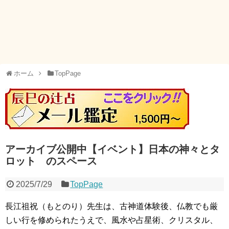
ホーム
TopPage
アーカイブ公開中【イベント】日本の神々とタ
ロット のスペース
2025/7/29
TopPage
長江祖祝（もとのり）先生は、古神道体験後、仏教でも厳
しい行を修められたうえで、風水や占星術、クリスタル、