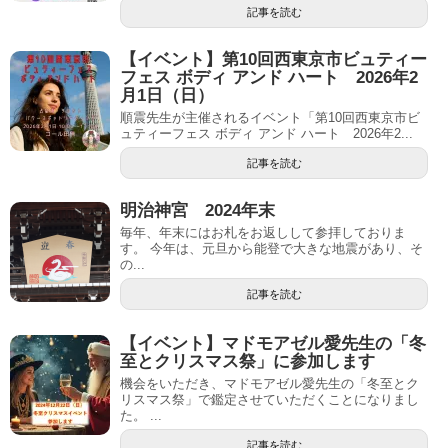
記事を読む
【イベント】第10回西東京市ビュティー
フェス ボディ アンド ハート 2026年2
月1日（日）
順震先生が主催されるイベント「第10回西東京市ビ
ュティーフェス ボディ アンド ハート 2026年2...
記事を読む
明治神宮 2024年末
毎年、年末にはお札をお返しして参拝しておりま
す。 今年は、元旦から能登で大きな地震があり、そ
の...
記事を読む
【イベント】マドモアゼル愛先生の「冬
至とクリスマス祭」に参加します
機会をいただき、マドモアゼル愛先生の「冬至とク
リスマス祭」で鑑定させていただくことになりまし
た。 ...
記事を読む