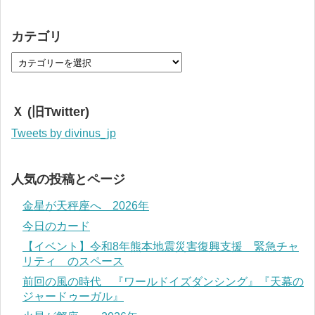
カテゴリ
Ｘ (旧Twitter)
Tweets by divinus_jp
人気の投稿とページ
金星が天秤座へ 2026年
今日のカード
【イベント】令和8年熊本地震災害復興支援 緊急チャ
リティ のスペース
前回の風の時代 『ワールドイズダンシング』『天幕の
ジャードゥーガル』