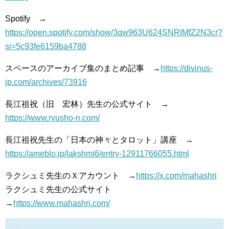
Spotify →
https://open.spotify.com/show/3qw963U624SNRIMfZ2N3cr?
si=5c93fe6159ba4788
スペースのアーカイブ集のまとめ記事 →
https://divinus-
jp.com/archives/73916
長江祖祝（旧 宏林）先生の公式サイト →
https://www.ryusho-n.com/
長江祖祝先生の「日本の神々とタロット」講座 →
https://ameblo.jp/lakshmi6/entry-12911766055.html
ラクシュミ先生のＸアカウント →
https://x.com/mahashri
ラクシュミ先生の公式サイト
→
https://www.mahashri.com/