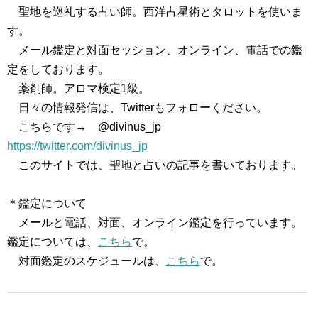
聖地を巡礼する占い師。西洋占星術とタロットを使いま
す。
メール鑑定と対面セッション、オンライン、電話での鑑
定をしております。
薬剤師。アロマ検定1級。
日々の情報発信は、Twitterもフォローください。
こちらです→ @divinus_jp
https://twitter.com/divinus_jp
このサイトでは、聖地と占いの記事を書いております。
＊鑑定について
メールと電話、対面、オンライン鑑定を行っています。
鑑定については、
こちら
で。
対面鑑定のスケジュールは、
こちら
で。