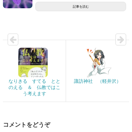
記事を読む
なりきる すてる とと
諏訪神社 （軽井沢）
のえる ＆ 仏教ではこ
う考えます
コメントをどうぞ