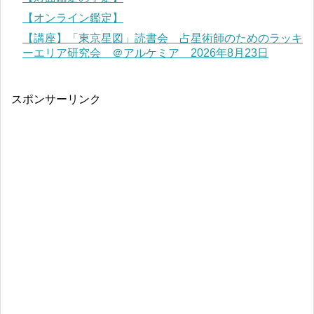
【オンライン鑑定】
【講座】「東京星図」読書会 占星術師のためのラッキ
ーエリア研究会 ＠アルケミア 2026年8月23日
スポンサーリンク