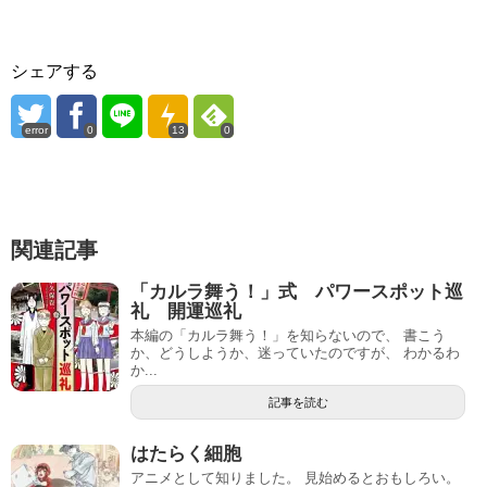
シェアする
error
0
13
0
関連記事
「カルラ舞う！」式 パワースポット巡
礼 開運巡礼
本編の「カルラ舞う！」を知らないので、 書こう
か、どうしようか、迷っていたのですが、 わかるわ
か...
記事を読む
はたらく細胞
アニメとして知りました。 見始めるとおもしろい。