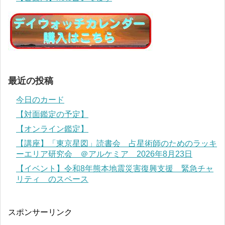
最近の投稿
今日のカード
【対面鑑定の予定】
【オンライン鑑定】
【講座】「東京星図」読書会 占星術師のためのラッキ
ーエリア研究会 ＠アルケミア 2026年8月23日
【イベント】令和8年熊本地震災害復興支援 緊急チャ
リティ のスペース
スポンサーリンク