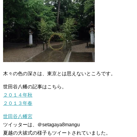
木々の色の深さは、東京とは思えないところです。
世田谷八幡の記事はこちら。
２０１４年秋
２０１３年春
世田谷八幡宮
ツイッターは、＠setagaya8mangu
夏越の大祓式の様子もツイートされていました。