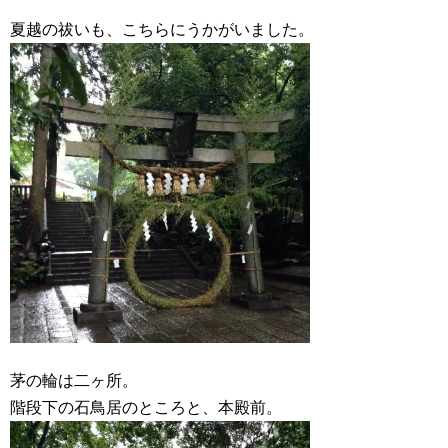
夏越の祓いも、こちらにうかがいました。
茅の輪は二ヶ所。
階段下の石鳥居のところと、本殿前。