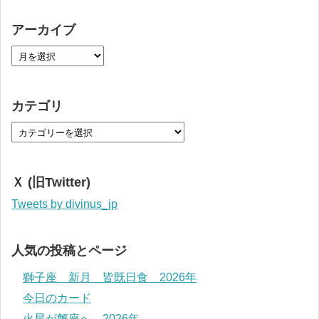
アーカイブ
カテゴリ
Ｘ (旧Twitter)
Tweets by divinus_jp
人気の投稿とページ
獅子座 新月 皆既日食 2026年
今日のカード
火星が蟹座へ 2026年