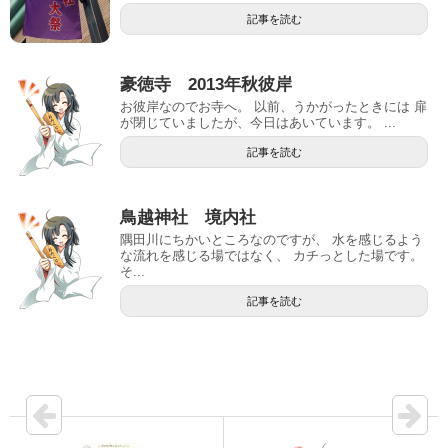
記事を読む
豪徳寺 2013年秋彼岸
お彼岸なのでお寺へ。 以前、うかがったときには 扉
が閉じていましたが、今日はあいています。 ...
記事を読む
鳥越神社 境内社
隅田川にちかいところなのですが、 水を感じるよう
な流れを感じる場ではなく、 カチっとした場です。
そ...
記事を読む