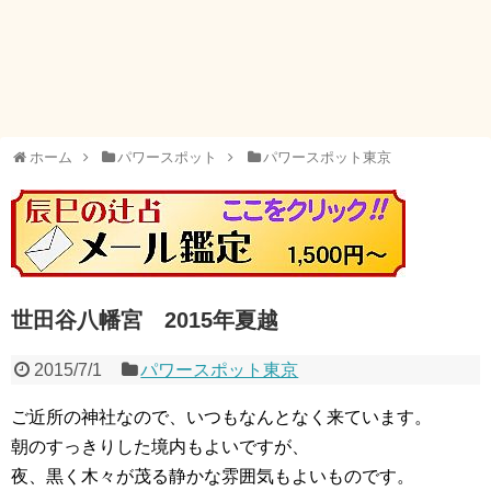
ホーム
パワースポット
パワースポット東京
世田谷八幡宮 2015年夏越
2015/7/1
パワースポット東京
ご近所の神社なので、いつもなんとなく来ています。
朝のすっきりした境内もよいですが、
夜、黒く木々が茂る静かな雰囲気もよいものです。