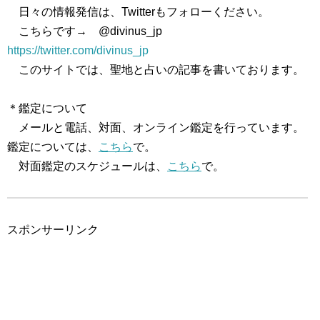
日々の情報発信は、Twitterもフォローください。
こちらです→ @divinus_jp
https://twitter.com/divinus_jp
このサイトでは、聖地と占いの記事を書いております。
＊鑑定について
メールと電話、対面、オンライン鑑定を行っています。
鑑定については、
こちら
で。
対面鑑定のスケジュールは、
こちら
で。
スポンサーリンク