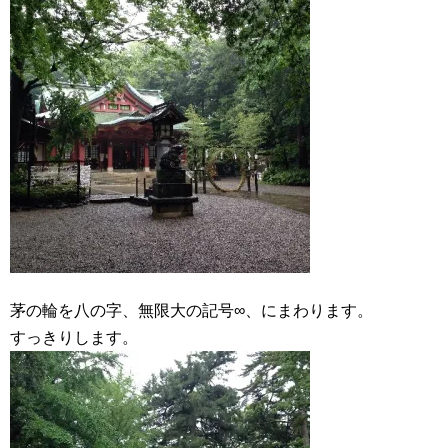
茅の輪を八の字、無限大の記号∞、にまわります。
すっきりします。