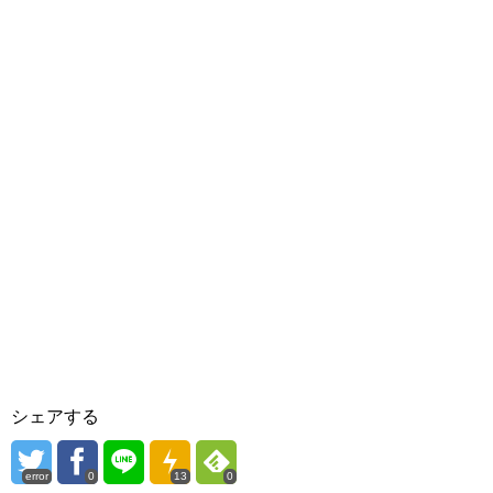
シェアする
error
0
13
0