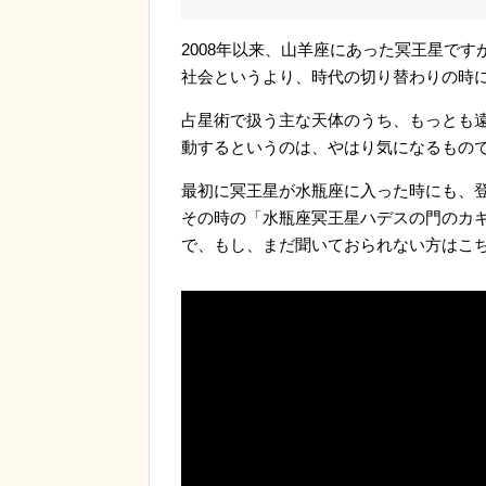
2008年以来、山羊座にあった冥王星です
社会というより、時代の切り替わりの時
占星術で扱う主な天体のうち、もっとも
動するというのは、やはり気になるもの
最初に冥王星が水瓶座に入った時にも、
その時の「水瓶座冥王星ハデスの門のカギ」
で、もし、まだ聞いておられない方は