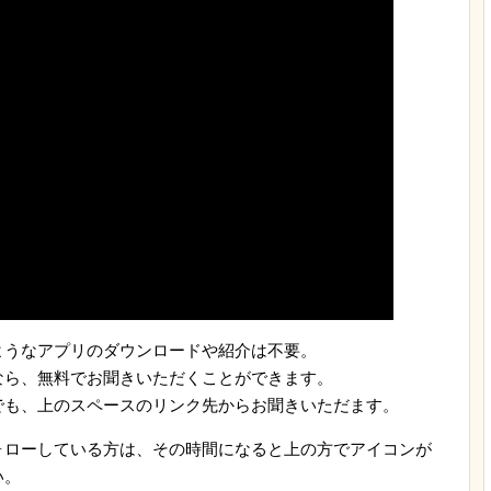
ようなアプリのダウンロードや紹介は不要。
なら、無料でお聞きいただくことができます。
でも、上のスペースのリンク先からお聞きいただます。
ォローしている方は、その時間になると上の方でアイコンが
い。