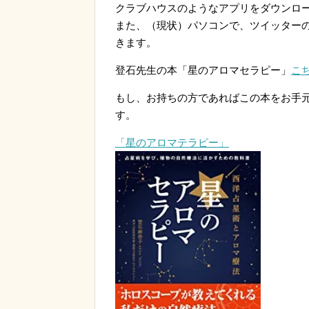
クラブハウスのようなアプリをダウンロ
また、（現状）パソコンで、ツイッター
きます。
登石先生の本「星のアロマセラピー」
こ
もし、お持ちの方であればこの本をお手
す。
「星のアロマテラピー」