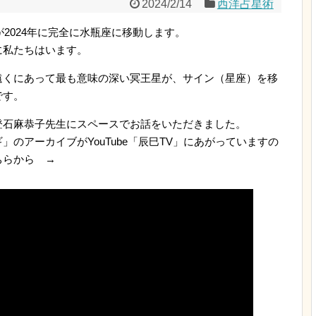
2024/2/14
西洋占星術
が2024年に完全に水瓶座に移動します。
に私たちはいます。
遠くにあって最も意味の深い冥王星が、サイン（星座）を移
です。
登石麻恭子先生にスペースでお話をいただきました。
のアーカイブがYouTube「辰巳TV」にあがっていますの
こちらから →