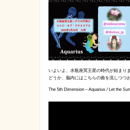
いよいよ、水瓶座冥王星の時代が始まり
どうか、脳内にはこちらの曲を流しつつ
The 5th Dimension – Aquarius / Let the Sun