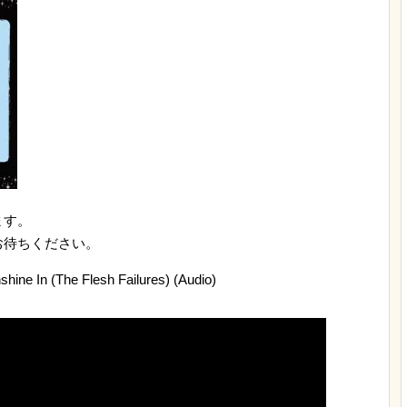
ます。
お待ちください。
shine In (The Flesh Failures) (Audio)