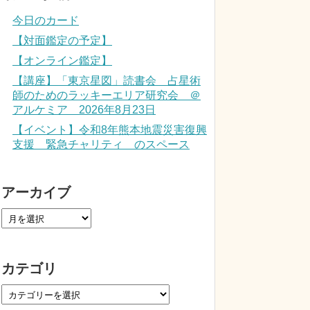
今日のカード
【対面鑑定の予定】
【オンライン鑑定】
【講座】「東京星図」読書会 占星術
師のためのラッキーエリア研究会 ＠
アルケミア 2026年8月23日
【イベント】令和8年熊本地震災害復興
支援 緊急チャリティ のスペース
アーカイブ
カテゴリ