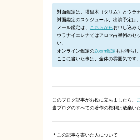
対面鑑定は、塔里木（タリム）とウラ
対面鑑定のスケジュール、出演予定は
メール鑑定は、
こちらから
お申し込み
ウラナイエレナではアロマ占星術のセ
い。
オンライン鑑定の
Zoom鑑定
もお待ちし
ここに書いた事は、全体の雰囲気です
このブログ記事がお役に立ちましたら、
当ブログのすべての著作の権利は放棄い
＊この記事を書いた人について