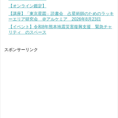
【オンライン鑑定】
【講座】「東京星図」読書会 占星術師のためのラッキ
ーエリア研究会 ＠アルケミア 2026年8月23日
【イベント】令和8年熊本地震災害復興支援 緊急チャ
リティ のスペース
スポンサーリンク