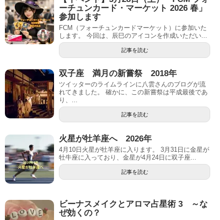
ーチュンカード・マーケット 2026 春」
参加します
FCM（フォーチュンカードマーケット）に参加いた
します。 今回は、辰巳のアイコンを作成いただい...
記事を読む
双子座 満月の新嘗祭 2018年
ツイッターのライムラインに八雲さんのブログが流
れてきました。 確かに、この新嘗祭は平成最後であ
り、...
記事を読む
火星が牡羊座へ 2026年
4月10日火星が牡羊座に入ります。 3月31日に金星が
牡牛座に入っており、金星が4月24日に双子座...
記事を読む
ビーナスメイクとアロマ占星術 3 ～な
ぜ効くの？