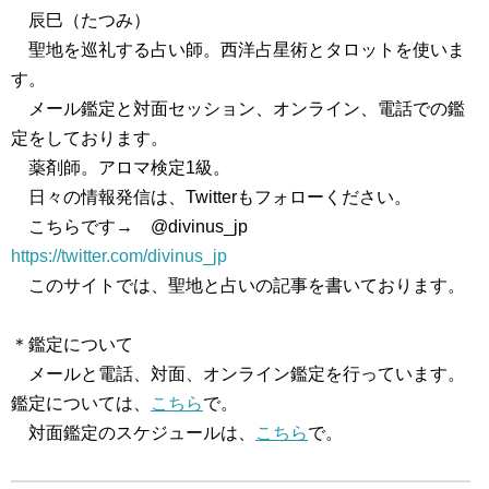
辰巳（たつみ）
聖地を巡礼する占い師。西洋占星術とタロットを使いま
す。
メール鑑定と対面セッション、オンライン、電話での鑑
定をしております。
薬剤師。アロマ検定1級。
日々の情報発信は、Twitterもフォローください。
こちらです→ @divinus_jp
https://twitter.com/divinus_jp
このサイトでは、聖地と占いの記事を書いております。
＊鑑定について
メールと電話、対面、オンライン鑑定を行っています。
鑑定については、
こちら
で。
対面鑑定のスケジュールは、
こちら
で。