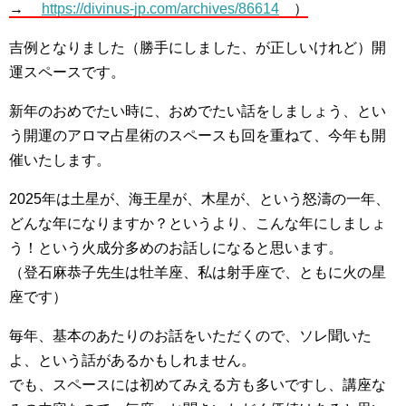
→
https://divinus-jp.com/archives/86614
）
吉例となりました（勝手にしました、が正しいけれど）開
運スペースです。
新年のおめでたい時に、おめでたい話をしましょう、とい
う開運のアロマ占星術のスペースも回を重ねて、今年も開
催いたします。
2025年は土星が、海王星が、木星が、という怒濤の一年、
どんな年になりますか？というより、こんな年にしましょ
う！という火成分多めのお話しになると思います。
（登石麻恭子先生は牡羊座、私は射手座で、ともに火の星
座です）
毎年、基本のあたりのお話をいただくので、ソレ聞いた
よ、という話があるかもしれません。
でも、スペースには初めてみえる方も多いですし、講座な