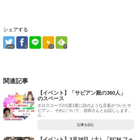
シェアする
error
0
13
0
関連記事
【イベント】「サビアン殿の360人」
のスペース
ホロスコープの1度1度に詩のような言葉がついたサ
ビアン。 それについて、吉田さんとお話しします。
ス...
記事を読む
【イベント】3月28日（土）「FCM フォ