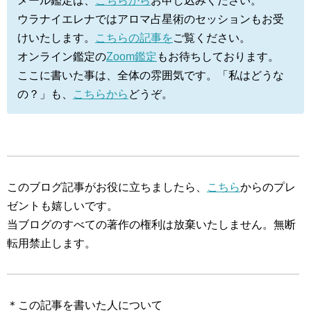
メール鑑定は、
こちらから
お申し込みください。
ウラナイエレナではアロマ占星術のセッションもお受
けいたします。
こちらの記事を
ご覧ください。
オンライン鑑定の
Zoom鑑定
もお待ちしております。
ここに書いた事は、全体の雰囲気です。「私はどうな
の？」も、
こちらから
どうぞ。
このブログ記事がお役に立ちましたら、
こちら
からのプレ
ゼントも嬉しいです。
当ブログのすべての著作の権利は放棄いたしません。無断
転用禁止します。
＊この記事を書いた人について