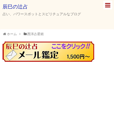
辰巳の辻占
占い、パワースポットとスピリチュアルなブログ
ホーム
西洋占星術