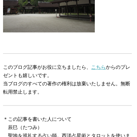
このブログ記事がお役に立ちましたら、
こちら
からのプレ
ゼントも嬉しいです。
当ブログのすべての著作の権利は放棄いたしません。無断
転用禁止します。
＊この記事を書いた人について
辰巳（たつみ）
聖地を巡礼する占い師。西洋占星術とタロットを使いま