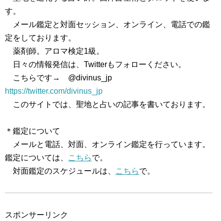
す。
メール鑑定と対面セッション、オンライン、電話での鑑
定をしております。
薬剤師。アロマ検定1級。
日々の情報発信は、Twitterもフォローください。
こちらです→ @divinus_jp
https://twitter.com/divinus_jp
このサイトでは、聖地と占いの記事を書いております。
＊鑑定について
メールと電話、対面、オンライン鑑定を行っています。
鑑定については、
こちら
で。
対面鑑定のスケジュールは、
こちら
で。
スポンサーリンク