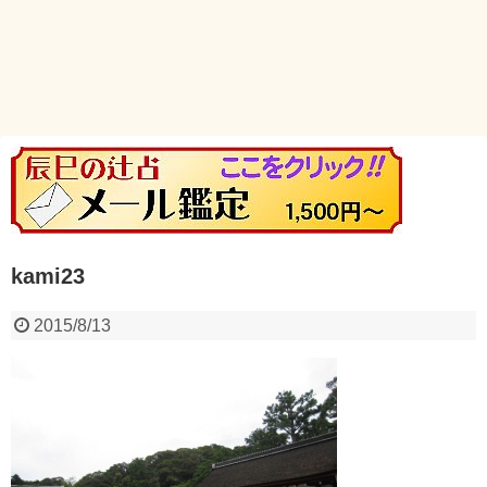
kami23
2015/8/13