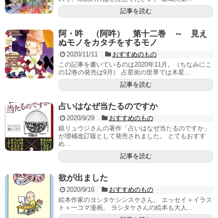
記事を読む
阿・吽 （阿吽） 第十二巻 ～ 見え
ぬモノをカタチをするモノ
2020/11/11
おすすめのもの
この記事を書いているのは2020年11月。（ちなみにこ
の12巻の発売は9月） 占星術の世界では木星...
記事を読む
占いはなぜ当たるのですか
2020/9/29
おすすめのもの
鏡リュウジさんの著作「占いはなぜ当たるのですか」
が増補改訂版として発売されました。 とてもおすす
め...
記事を読む
欲が出ました
2020/9/16
おすすめのもの
絵本作家のヨシタケシンスケさん。 エッセイ＋イラス
ト＋一コマ漫画。 ヨシタケさんの絵本も大人...