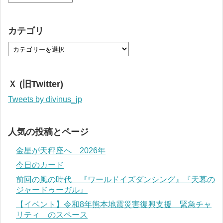
カテゴリ
Ｘ (旧Twitter)
Tweets by divinus_jp
人気の投稿とページ
金星が天秤座へ 2026年
今日のカード
前回の風の時代 『ワールドイズダンシング』『天幕の
ジャードゥーガル』
【イベント】令和8年熊本地震災害復興支援 緊急チャ
リティ のスペース