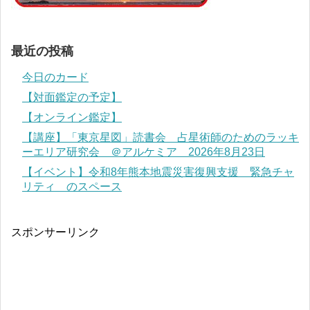
最近の投稿
今日のカード
【対面鑑定の予定】
【オンライン鑑定】
【講座】「東京星図」読書会 占星術師のためのラッキ
ーエリア研究会 ＠アルケミア 2026年8月23日
【イベント】令和8年熊本地震災害復興支援 緊急チャ
リティ のスペース
スポンサーリンク