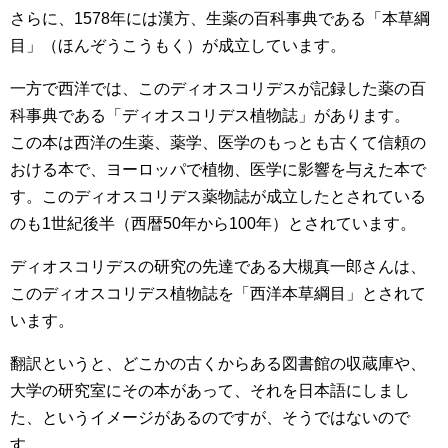
さらに、1578年には漢方、生薬の百科事典である「本草綱
目」（ほんぞうこうもく）が成立しています。
一方で西洋では、このディオスコリデスが記録した薬の百
科事典である「ディオスコリデス植物誌」があります。
この本は西洋の生薬、薬学、医学のもっとも古くて信頼の
おける本で、ヨーロッパで植物、医学に影響を与えた本で
す。このディオスコリデス薬物誌が成立したとされている
のも1世紀後半（西暦50年から100年）とされています。
ディオスコリデスの研究の先達である大槻真一郎さんは、
このディオスコリデス植物誌を「西洋本草綱目」とされて
います。
翻訳というと、どこかの古くからある図書館の収蔵庫や、
大学の研究室にその本があって、それを日本語にしまし
た、というイメージがあるのですが、そうではないので
す。