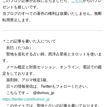
このブログ記事がお役に立ちましたら、
こちら
からのプレ
ゼントも嬉しいです。
当ブログのすべての著作の権利は放棄いたしません。無断
転用禁止します。
＊この記事を書いた人について
辰巳（たつみ）
聖地を巡礼する占い師。西洋占星術とタロットを使いま
す。
メール鑑定と対面セッション、オンライン、電話での鑑
定をしております。
薬剤師。アロマ検定1級。
日々の情報発信は、Twitterもフォローください。
こちらです→ @divinus_jp
https://twitter.com/divinus_jp
このサイトでは、聖地と占いの記事を書いております。