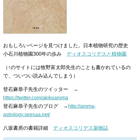
おもしろいページを見つけました。日本植物研究の歴史
小石川植物園300年の歩み
ディオスコリデスと植物園
（↑のサイトには牧野富太郎先生のことも書かれているの
で、ついつい読み込んでしまう）
登石麻恭子先生のツイッター →
https://twitter.com/akikoaroma
登石麻恭子先生のブログ →
http://aroma-
astrology.seesaa.net/
八坂書房の書籍詳細
ディオスコリデス薬物誌