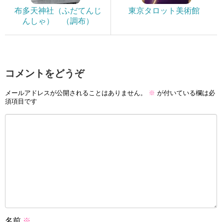
布多天神社（ふだてんじ
東京タロット美術館
んしゃ） （調布）
コメントをどうぞ
メールアドレスが公開されることはありません。
※
が付いている欄は必
須項目です
名前
※