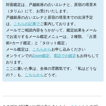
対面鑑定は、戸越銀座の占いエレナと、原宿の塔里木
（タリム）にて、お受けいたします。
戸越銀座の占いエレナと原宿の塔里木での出演予定
は、
こちらの記事で
ご案内しております。
メールでご相談内容をうかがって、鑑定結果をメール
でお送りするメール鑑定メニューは、２種類。「占星
術+カード鑑定」と「タロット鑑定」
メール鑑定は、
こちらから
お申し込みください
オンラインでの
Zoom鑑定
、
電話での鑑定
もお待ちして
おります。
ここに書いた事は、全体の雰囲気です。「私はどうな
の？」も、
こちらから
どうぞ。