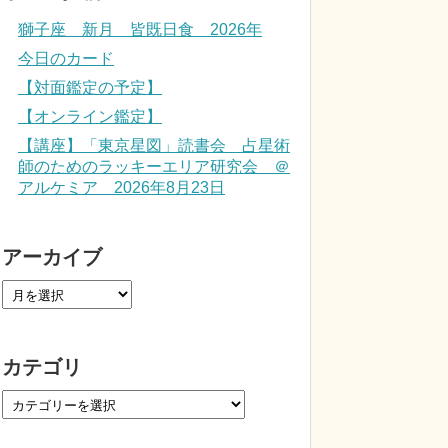
獅子座 新月 皆既日食 2026年
今日のカード
【対面鑑定の予定】
【オンライン鑑定】
【講座】「東京星図」読書会 占星術
師のためのラッキーエリア研究会 ＠
アルケミア 2026年8月23日
アーカイブ
カテゴリ