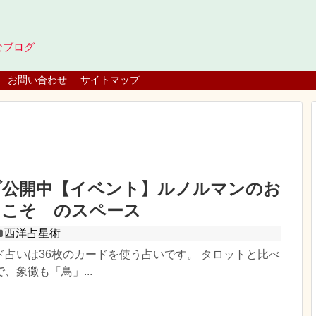
なブログ
お問い合わせ
サイトマップ
ブ公開中【イベント】ルノルマンのお
うこそ のスペース
西洋占星術
ド占いは36枚のカードを使う占いです。 タロットと比べ
、象徴も「鳥」...