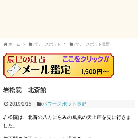
ホーム
パワースポット
パワースポット長野
岩松院 北斎館
2019/2/15
パワースポット長野
岩松院は、北斎の八方にらみの鳳凰の天上画を見に行きま
した。