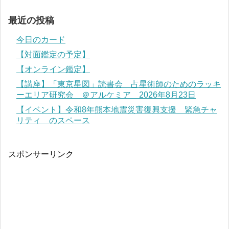
最近の投稿
今日のカード
【対面鑑定の予定】
【オンライン鑑定】
【講座】「東京星図」読書会 占星術師のためのラッキ
ーエリア研究会 ＠アルケミア 2026年8月23日
【イベント】令和8年熊本地震災害復興支援 緊急チャ
リティ のスペース
スポンサーリンク