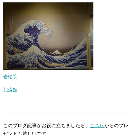
岩松院
北斎館
このブログ記事がお役に立ちましたら、
こちら
からのプレ
ゼントも嬉しいです。