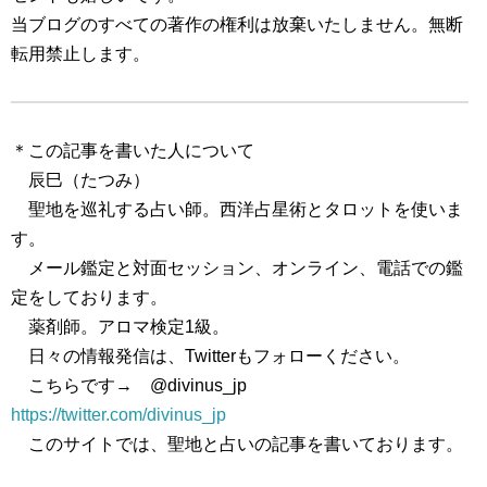
当ブログのすべての著作の権利は放棄いたしません。無断
転用禁止します。
＊この記事を書いた人について
辰巳（たつみ）
聖地を巡礼する占い師。西洋占星術とタロットを使いま
す。
メール鑑定と対面セッション、オンライン、電話での鑑
定をしております。
薬剤師。アロマ検定1級。
日々の情報発信は、Twitterもフォローください。
こちらです→ @divinus_jp
https://twitter.com/divinus_jp
このサイトでは、聖地と占いの記事を書いております。