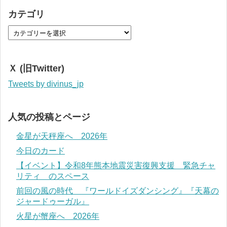
カテゴリ
Ｘ (旧Twitter)
Tweets by divinus_jp
人気の投稿とページ
金星が天秤座へ 2026年
今日のカード
【イベント】令和8年熊本地震災害復興支援 緊急チャ
リティ のスペース
前回の風の時代 『ワールドイズダンシング』『天幕の
ジャードゥーガル』
火星が蟹座へ 2026年