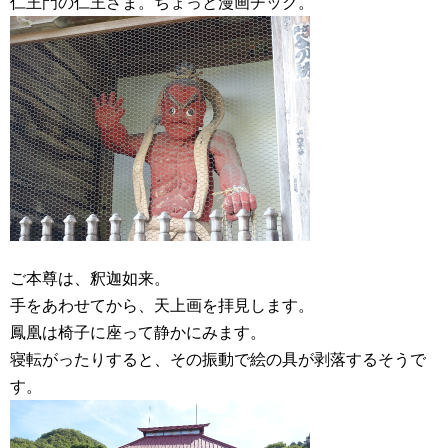
仁王門の仁王さま。ちょっと漫画チック。
ご本尊は、釈迦如来。
手をあわせてから、天上画を拝見します。
鳳凰は椅子に座って静かにみます。
寝転がったりすると、その振動で絵の具が剥落するそうで
す。