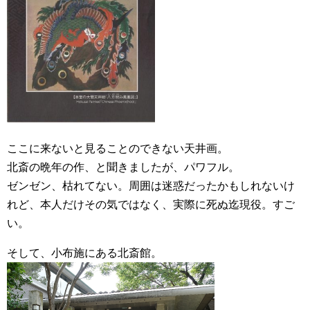
ここに来ないと見ることのできない天井画。
北斎の晩年の作、と聞きましたが、パワフル。
ゼンゼン、枯れてない。周囲は迷惑だったかもしれないけ
れど、本人だけその気ではなく、実際に死ぬ迄現役。すご
い。
そして、小布施にある北斎館。