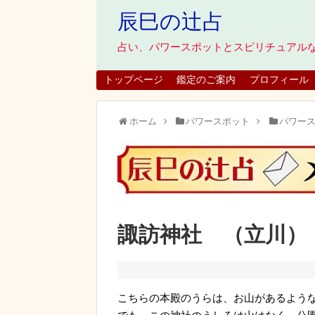
辰巳の辻占
占い、パワースポットとスピリチュアル
トップページ
鑑定のご案内
プロフィール
ホーム
パワースポット
パワー
諏訪神社 （立川）
こちらの本殿のうらは、お山があるよう