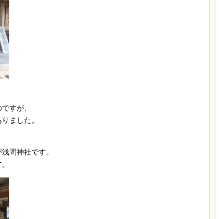
のですが、
ありました。
が浅間神社です。
す。