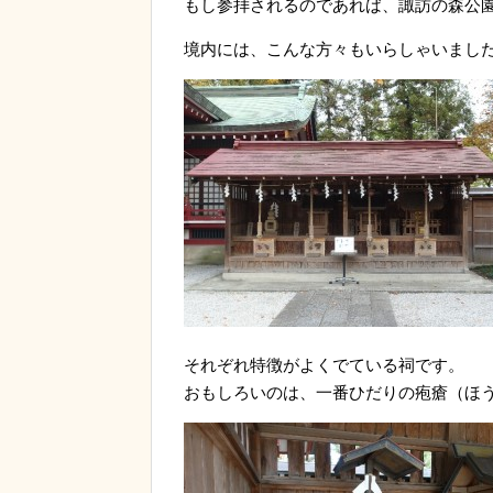
もし参拝されるのであれば、諏訪の森公
境内には、こんな方々もいらしゃいまし
それぞれ特徴がよくでている祠です。
おもしろいのは、一番ひだりの疱瘡（ほ