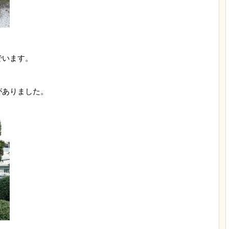
でいます。
。
がありました。