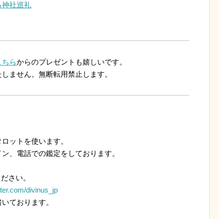
る神社巡礼
こちら
からのプレゼントも嬉しいです。
たしません。無断転用禁止します。
ロットを使います。
ン、電話での鑑定をしております。
ください。
itter.com/divinus_jp
いております。