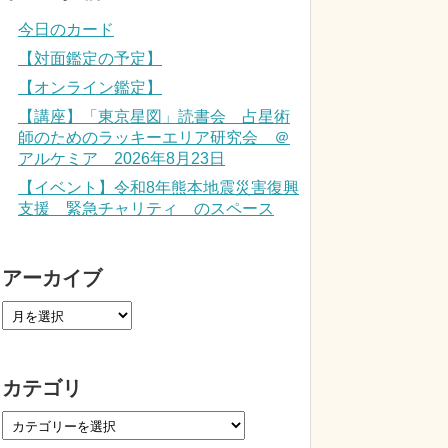
今日のカード
【対面鑑定の予定】
【オンライン鑑定】
【講座】「東京星図」読書会 占星術
師のためのラッキーエリア研究会 ＠
アルケミア 2026年8月23日
【イベント】令和8年熊本地震災害復興
支援 緊急チャリティ のスペース
アーカイブ
カテゴリ