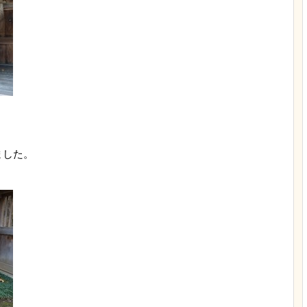
ました。
。