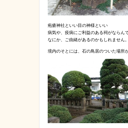
疱瘡神社といい目の神様といい
病気や、疫病にご利益のある祠がならん
なにか、ご由緒があるのかもしれません
境内のそとには、石の鳥居のついた場所