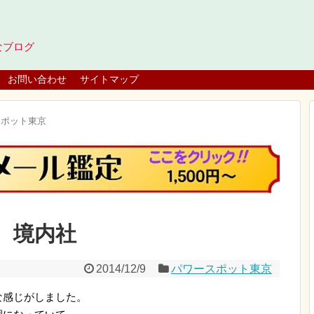
なブログ
お問い合わせ
サイトマップ
スポット東京
 境内社
2014/12/9
パワースポット東京
な感じがしました。