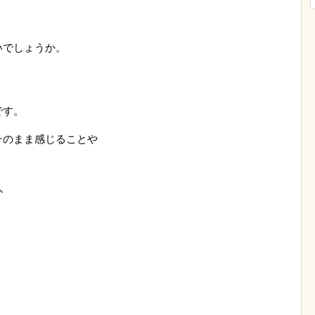
いでしょうか。
です。
そのまま感じることや
か