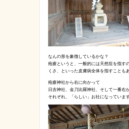
なんの形を象徴しているかな？
疱瘡というと、一般的には天然痘を指す
くさ、といった皮膚病全体を指すことも
疱瘡神社から右に向かって
日吉神社、金刀比羅神社、そして一番右
それぞれ、「らしい」お社になっていま