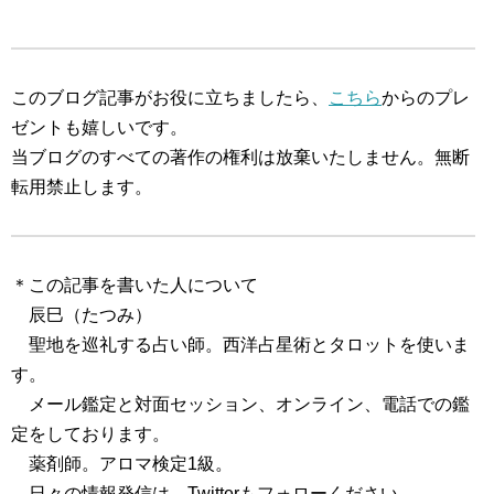
このブログ記事がお役に立ちましたら、
こちら
からのプレ
ゼントも嬉しいです。
当ブログのすべての著作の権利は放棄いたしません。無断
転用禁止します。
＊この記事を書いた人について
辰巳（たつみ）
聖地を巡礼する占い師。西洋占星術とタロットを使いま
す。
メール鑑定と対面セッション、オンライン、電話での鑑
定をしております。
薬剤師。アロマ検定1級。
日々の情報発信は、Twitterもフォローください。