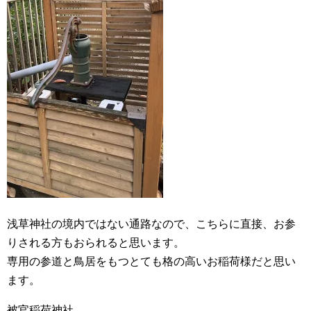
浅草神社の境内ではない通路なので、こちらに直接、お参
りされる方もおられると思います。
専用の参道と鳥居をもつとても格の高いお稲荷様だと思い
ます。
被官稲荷神社。