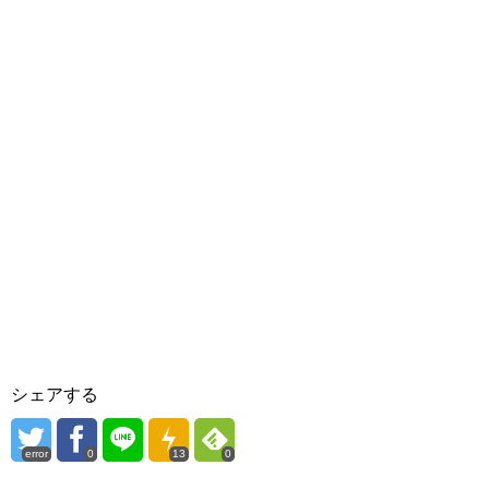
シェアする
error
0
13
0