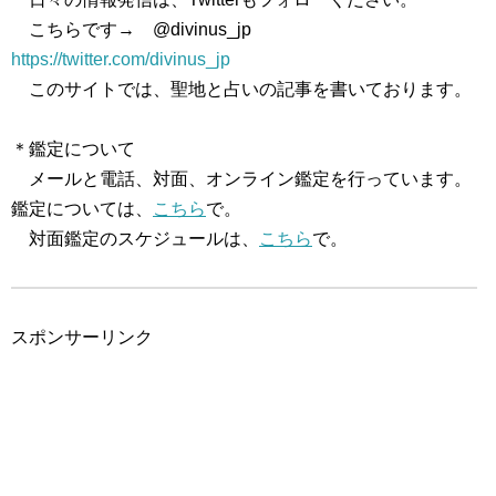
こちらです→ @divinus_jp
https://twitter.com/divinus_jp
このサイトでは、聖地と占いの記事を書いております。
＊鑑定について
メールと電話、対面、オンライン鑑定を行っています。
鑑定については、
こちら
で。
対面鑑定のスケジュールは、
こちら
で。
スポンサーリンク