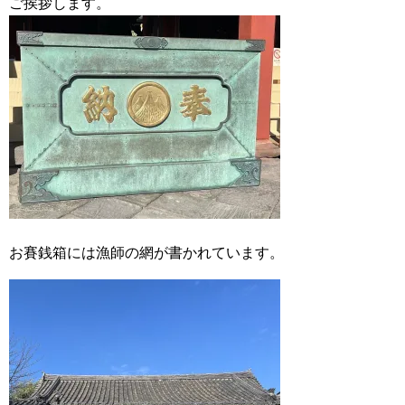
ご挨拶します。
お賽銭箱には漁師の網が書かれています。