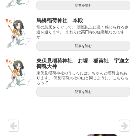
記事を読む
馬橋稲荷神社 本殿
龍の鳥居をくぐって、 実際以上に長く感じられる参
道を通ります。 まわりは高円寺の住宅地なのです
が...
記事を読む
東伏見稲荷神社 お塚 稲荷社 宇迦之
御魂大神
東伏見稲荷神社のうしろには、ちゃんと稲荷山もあ
ります。 伏見稲荷大社の山と同じように、こちらも
もって...
記事を読む