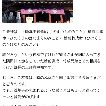
ご祭神は、土師真中知命(はじのまつちのみこと） 檜前浜成
命（ひのくまのはなまりのみこと） 檜前竹成命（ひのくま
のたけなりのみこと）
誰だろう、という神様ですけれど観音さまが網に入ってき
た隅田川で漁をしていた檜前浜成・竹成兄弟とその相談を
うけた郷長の土師真中知です。
むしろ、ご本尊は、隣の浅草寺と同じ聖観世音菩薩さまだ
と思うのです。
でも、浅草寺の包まれるような感じとはちょっと違ってシ
ャンと背筋がのびます。