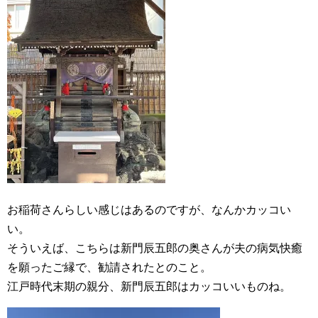
お稲荷さんらしい感じはあるのですが、なんかカッコい
い。
そういえば、こちらは新門辰五郎の奥さんが夫の病気快癒
を願ったご縁で、勧請されたとのこと。
江戸時代末期の親分、新門辰五郎はカッコいいものね。