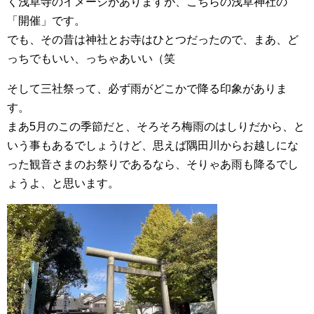
く浅草寺のイメージがありますが、こちらの浅草神社の
「開催」です。
でも、その昔は神社とお寺はひとつだったので、まあ、ど
っちでもいい、っちゃあいい（笑
そして三社祭って、必ず雨がどこかで降る印象がありま
す。
まあ5月のこの季節だと、そろそろ梅雨のはしりだから、と
いう事もあるでしょうけど、思えば隅田川からお越しにな
った観音さまのお祭りであるなら、そりゃあ雨も降るでし
ょうよ、と思います。