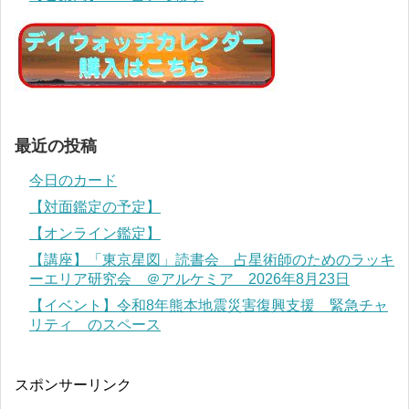
最近の投稿
今日のカード
【対面鑑定の予定】
【オンライン鑑定】
【講座】「東京星図」読書会 占星術師のためのラッキ
ーエリア研究会 ＠アルケミア 2026年8月23日
【イベント】令和8年熊本地震災害復興支援 緊急チャ
リティ のスペース
スポンサーリンク