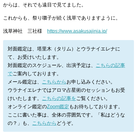
からは、それでも遠目で見てました。
これからも、祭り囃子が続く浅草でありますように。
浅草神社 三社様
https://www.asakusajinja.jp/
対面鑑定は、塔里木（タリム）とウラナイエレナに
て、お受けいたします。
対面鑑定のスケジュール、出演予定は、
こちらの記事
で
ご案内しております。
メール鑑定は、
こちらから
お申し込みください。
ウラナイエレナではアロマ占星術のセッションもお受
けいたします。
こちらの記事を
ご覧ください。
オンライン鑑定の
Zoom鑑定
もお待ちしております。
ここに書いた事は、全体の雰囲気です。「私はどうな
の？」も、
こちらから
どうぞ。