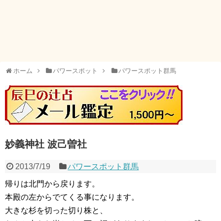
ホーム
パワースポット
パワースポット群馬
妙義神社 波己曽社
2013/7/19
パワースポット群馬
帰りは北門から戻ります。
本殿の左からでてくる事になります。
大きな杉を切った切り株と、