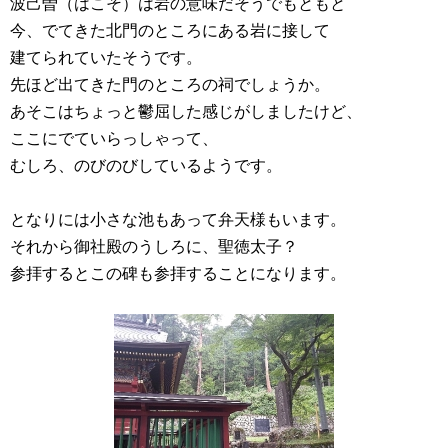
波己曽（はこそ）は岩の意味だそうで
もともと
今、でてきた北門のところにある岩に接して
建てられていたそうです。
先ほど出てきた門のところの祠でしょうか。
あそこはちょっと鬱屈した感じがしましたけど、
ここにでていらっしゃって、
むしろ、のびのびしているようです。
となりには小さな池もあって弁天様もいます。
それから御社殿のうしろに、聖徳太子？
参拝するとこの碑も参拝することになります。