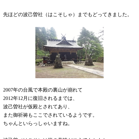
先ほどの波己曽社（はこそしゃ）までもどってきました。
年の台風で本殿の裏山が崩れて
2007
年
月に復旧されるまでは、
2012
12
波己曽社が仮殿とされてあり、
また御祈祷もここでされているようです。
ちゃんといらっしゃいますね。