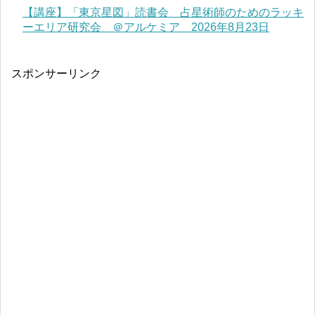
【講座】「東京星図」読書会 占星術師のためのラッキ
ーエリア研究会 ＠アルケミア 2026年8月23日
スポンサーリンク