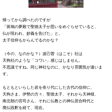
帰ってから調べたのですが
「斑鳩の夢殿で聖徳太子が思いをめぐらせていると、
仏が現われ、妙義を告げた」と。
太子信仰もからんでるのかな？
（今の、なのかな？）波己曽（はこそ）社は
天狗社のような「コワい」感じはしません。
不思議ですね。同じ神社なのに、かなり雰囲気が違いま
す。
もともといらした岩を依り代にした古代の信仰に、
天狗さま、伊勢の方々、聖徳太子、それから天神様、
南北朝の宮司さん、それに仏教との神仏習合時代と
廃仏毀釈を経て、現在。