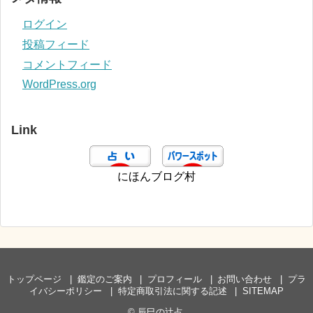
ログイン
投稿フィード
コメントフィード
WordPress.org
Link
にほんブログ村
トップページ
鑑定のご案内
プロフィール
お問い合わせ
プラ
イバシーポリシー
特定商取引法に関する記述
SITEMAP
©
辰巳の辻占
.