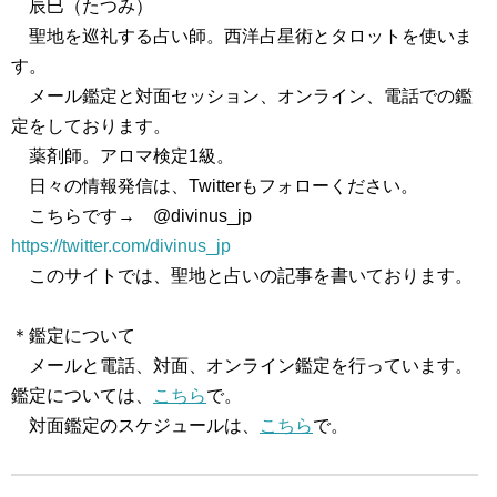
辰巳（たつみ）
聖地を巡礼する占い師。西洋占星術とタロットを使いま
す。
メール鑑定と対面セッション、オンライン、電話での鑑
定をしております。
薬剤師。アロマ検定1級。
日々の情報発信は、Twitterもフォローください。
こちらです→ @divinus_jp
https://twitter.com/divinus_jp
このサイトでは、聖地と占いの記事を書いております。
＊鑑定について
メールと電話、対面、オンライン鑑定を行っています。
鑑定については、
こちら
で。
対面鑑定のスケジュールは、
こちら
で。