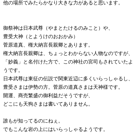
他の場所でみたらかなり大きな力があると思います。
御祭神は日本武尊（やまとたけるのみこと）や、
豊受大神（とようけのおおかみ）
菅原道真、権大納言長親卿とあります。
権大納言長親卿
は、ちょっとわからない人物なのですが、
「妙義」と名付けた方で、この神社の宮司もされていたよ
うです。
日本武尊は東征の伝説で関東近辺に多くいらっしゃるし、
豊受さまは伊勢の方。菅原の道真さまは天神様です。
開運、商売繁盛の御利益だそうですが、
どこにも天狗さまは書いてありません。
誰もが知ってるのにねぇ。
でもこんな岩の上にはいらっしゃるようです。