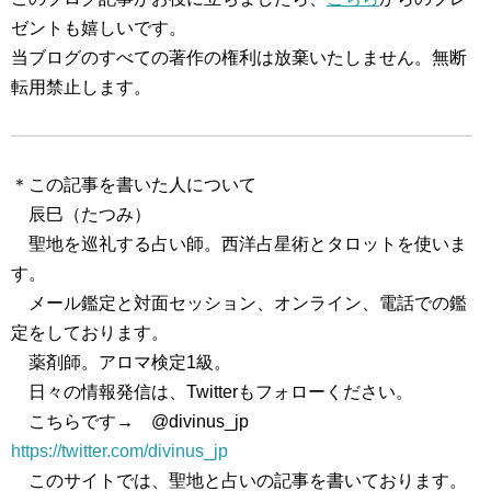
ゼントも嬉しいです。
当ブログのすべての著作の権利は放棄いたしません。無断
転用禁止します。
＊この記事を書いた人について
辰巳（たつみ）
聖地を巡礼する占い師。西洋占星術とタロットを使いま
す。
メール鑑定と対面セッション、オンライン、電話での鑑
定をしております。
薬剤師。アロマ検定1級。
日々の情報発信は、Twitterもフォローください。
こちらです→ @divinus_jp
https://twitter.com/divinus_jp
このサイトでは、聖地と占いの記事を書いております。