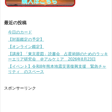
最近の投稿
今日のカード
【対面鑑定の予定】
【オンライン鑑定】
【講座】「東京星図」読書会 占星術師のためのラッキ
ーエリア研究会 ＠アルケミア 2026年8月23日
【イベント】令和8年熊本地震災害復興支援 緊急チャ
リティ のスペース
スポンサーリンク