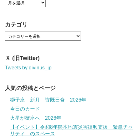
カテゴリ
Ｘ (旧Twitter)
Tweets by divinus_jp
人気の投稿とページ
獅子座 新月 皆既日食 2026年
今日のカード
火星が蟹座へ 2026年
【イベント】令和8年熊本地震災害復興支援 緊急チャ
リティ のスペース