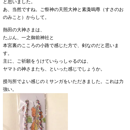
と思いました。
あ、当然ですね。ご祭神の天照大神と素戔嗚尊（すさのお
のみこと）からして。
熱田の大神さまは、
たぶん、一之御前神社と
本宮裏のこころの小路で感じた方で、剣なのだと思いま
す。
主に、ご祈願をうけていらっしゃるのは、
ヤマトの神さまたち、といった感じでしょうか。
授与所でよい感じのミサンガをいただきました。これは力
強い。