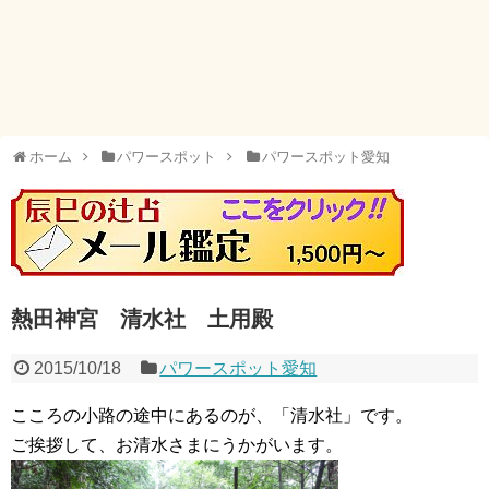
ホーム
パワースポット
パワースポット愛知
熱田神宮 清水社 土用殿
2015/10/18
パワースポット愛知
こころの小路の途中にあるのが、「清水社」です。
ご挨拶して、お清水さまにうかがいます。