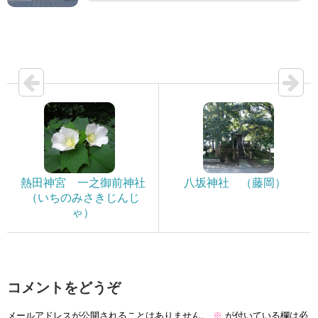
熱田神宮 一之御前神社
八坂神社 （藤岡）
（いちのみさきじんじ
ゃ）
コメントをどうぞ
メールアドレスが公開されることはありません。
※
が付いている欄は必