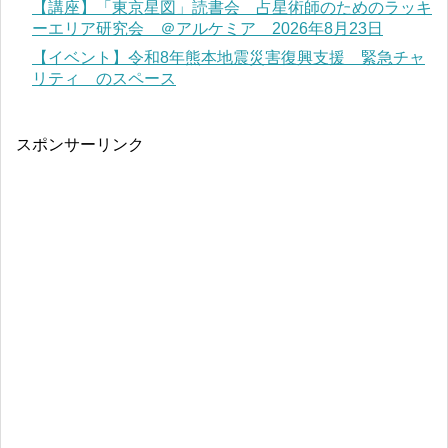
【講座】「東京星図」読書会 占星術師のためのラッキ
ーエリア研究会 ＠アルケミア 2026年8月23日
【イベント】令和8年熊本地震災害復興支援 緊急チャ
リティ のスペース
スポンサーリンク