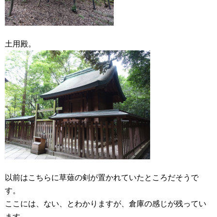
土用殿。
以前はこちらに草薙の剣が置かれていたところだそうで
す。
ここには、ない、とわかりますが、倉庫の感じが残ってい
ます。