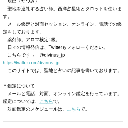
辰巳（たつみ）
聖地を巡礼する占い師。西洋占星術とタロットを使いま
す。
メール鑑定と対面セッション、オンライン、電話での鑑
定をしております。
薬剤師。アロマ検定1級。
日々の情報発信は、Twitterもフォローください。
こちらです→ @divinus_jp
https://twitter.com/divinus_jp
このサイトでは、聖地と占いの記事を書いております。
＊鑑定について
メールと電話、対面、オンライン鑑定を行っています。
鑑定については、
こちら
で。
対面鑑定のスケジュールは、
こちら
で。