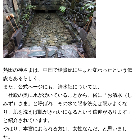
熱田の神さまは、中国で楊貴妃に生まれ変わったという伝
説もあるらしく、
また、公式ページにも、清水社については、
「社殿の奥に水が湧いていることから、俗に「お清水（し
みず）さま」と呼ばれ、その水で眼を洗えば眼がよくな
り、肌を洗えば肌がきれいになるという信仰があります」
と紹介されています。
やはり、本宮におられる方は、女性なんだ、と思いまし
た。