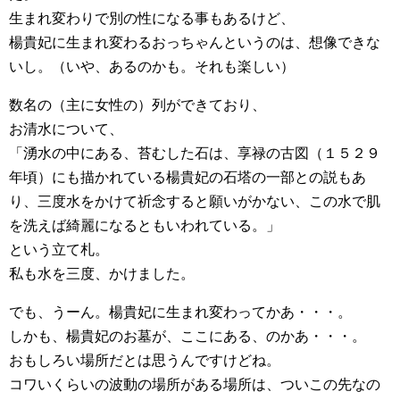
生まれ変わりで別の性になる事もあるけど、
楊貴妃に生まれ変わるおっちゃんというのは、想像できな
いし。（いや、あるのかも。それも楽しい）
数名の（主に女性の）列ができており、
お清水について、
「湧水の中にある、苔むした石は、享禄の古図（１５２９
年頃）にも描かれている楊貴妃の石塔の一部との説もあ
り、三度水をかけて祈念すると願いがかない、この水で肌
を洗えば綺麗になるともいわれている。」
という立て札。
私も水を三度、かけました。
でも、うーん。楊貴妃に生まれ変わってかあ・・・。
しかも、楊貴妃のお墓が、ここにある、のかあ・・・。
おもしろい場所だとは思うんですけどね。
コワいくらいの波動の場所がある場所は、ついこの先なの