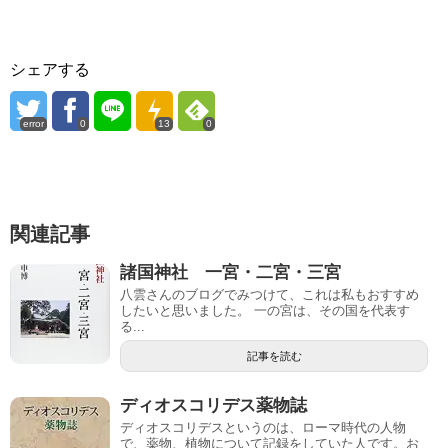
シェアする
error
0
13
0
関連記事
諸国神社 一宮・二宮・三宮
八雲さんのブログでみつけて、これは私もおすすめ
したいと思いました。 一の宮は、その国を代表す
る...
記事を読む
ディオスコリデス薬物誌
ディオスコリデスというのは、ローマ時代の人物
で、薬物、植物について記録をしていた人です。お