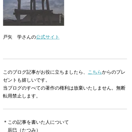
戸矢 学さんの
公式サイト
このブログ記事がお役に立ちましたら、
こちら
からのプレ
ゼントも嬉しいです。
当ブログのすべての著作の権利は放棄いたしません。無断
転用禁止します。
＊この記事を書いた人について
辰巳（たつみ）