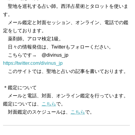
聖地を巡礼する占い師。西洋占星術とタロットを使いま
す。
メール鑑定と対面セッション、オンライン、電話での鑑
定をしております。
薬剤師。アロマ検定1級。
日々の情報発信は、Twitterもフォローください。
こちらです→ @divinus_jp
https://twitter.com/divinus_jp
このサイトでは、聖地と占いの記事を書いております。
＊鑑定について
メールと電話、対面、オンライン鑑定を行っています。
鑑定については、
こちら
で。
対面鑑定のスケジュールは、
こちら
で。