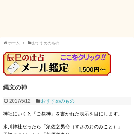
ホーム
おすすめのもの
縄文の神
2017/5/12
おすすめのもの
神社にいくと「ご祭神」を書かれた表示を目にします。
氷川神社だったら「須佐之男命（すさのおのみこと）」