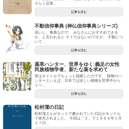
そらく従軍...
記事を読む
不動信仰事典 (神仏信仰事典シリーズ)
高いし、事典なので、 みなさんにおすすめできる
か、と言われると そうではないのですが、 不動につ
いて...
記事を読む
薬草ハンター、世界をゆく:義足の女性
民族植物学者、新たな薬を求めて
実はタイトルでちょっと躊躇したのです。 植物のハ
ンターといえば、日本では珍しい植物を世界中から
イベ...
記事を読む
松村潔の日記
松村潔さんがネットで書かれていた日記がキンドル
で発売されました。 今回は「２」で１９９９年１月
１７日...