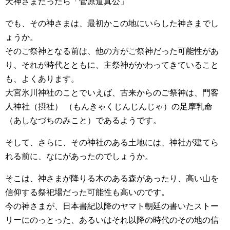
天神さまだったら「菅原道真公」
でも、その神さまは、最初かこの地にいらした神さまでし
ょうか。
そのご祭神となる前は、他の方がご祭神だった可能性があ
り、それが時代とともに、主祭神がかわってきていること
も、よくあります。
大宮氷川神社のことでいえば、古来からのご祭神は、門客
人神社（摂社） （もんきゃくじんじんじゃ）の足摩乳命
（あしなづちのみこと）であるようです。
そして、さらに、その神社のある土地には、神社が建てら
れる前に、なにがあったのでしょうか。
そこは、神さまが降りる木のある森があったり、高い山を
信仰する祭祀場だった可能性も高いのです。
今の神さまが、日本書紀以降のヤマト朝廷の書いたストー
リーにのっとった、あるいはそれ以降の時代のその地の信