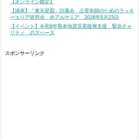
【オンライン鑑定】
【講座】「東京星図」読書会 占星術師のためのラッキ
ーエリア研究会 ＠アルケミア 2026年8月23日
【イベント】令和8年熊本地震災害復興支援 緊急チャ
リティ のスペース
スポンサーリンク