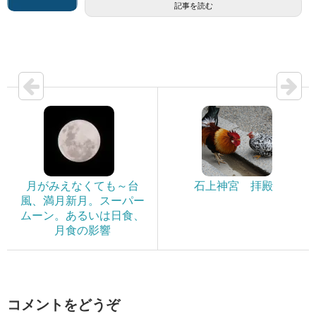
記事を読む
月がみえなくても～台
石上神宮 拝殿
風、満月新月。スーパー
ムーン。あるいは日食、
月食の影響
コメントをどうぞ