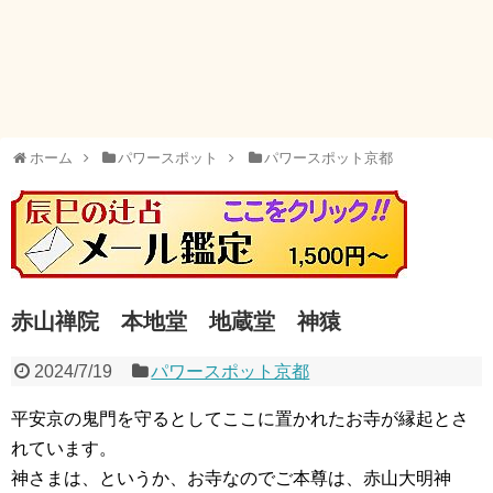
ホーム
パワースポット
パワースポット京都
赤山禅院 本地堂 地蔵堂 神猿
2024/7/19
パワースポット京都
平安京の鬼門を守るとしてここに置かれたお寺が縁起とさ
れています。
神さまは、というか、お寺なのでご本尊は、赤山大明神