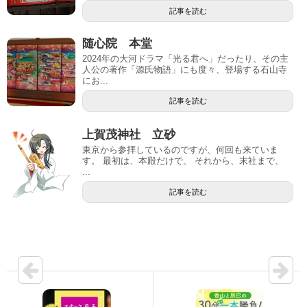
記事を読む
随心院 本堂
2024年の大河ドラマ「光る君へ」だったり、その主
人公の著作「源氏物語」にも度々、登場する石山寺
にお...
記事を読む
上賀茂神社 立砂
東京から参拝しているのですが、何回も来ていま
す。 最初は、本殿だけで、 それから、末社まで、
...
記事を読む