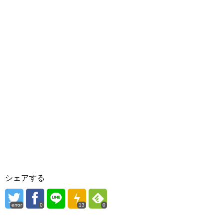
シェアする
error
0
13
0