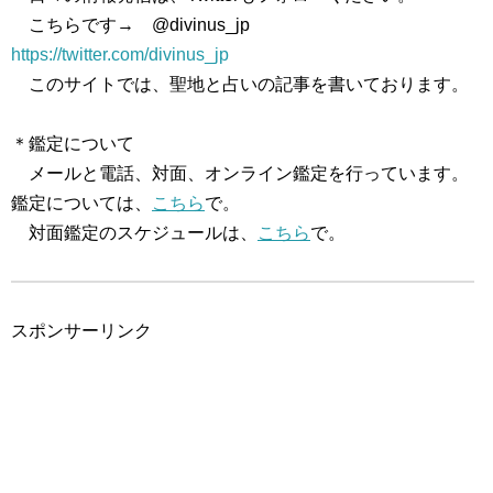
こちらです→ @divinus_jp
https://twitter.com/divinus_jp
このサイトでは、聖地と占いの記事を書いております。
＊鑑定について
メールと電話、対面、オンライン鑑定を行っています。
鑑定については、
こちら
で。
対面鑑定のスケジュールは、
こちら
で。
スポンサーリンク