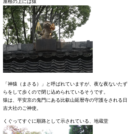
屋根の上には猿
「神猿（まさる）」と呼ばれていますが、夜な夜ないたず
らをして歩くので閉じ込められているそうです。
猿は、平安京の鬼門にある比叡山延暦寺の守護をされる日
吉大社のご神使。
くぐってすぐに順路として示されている、地蔵堂