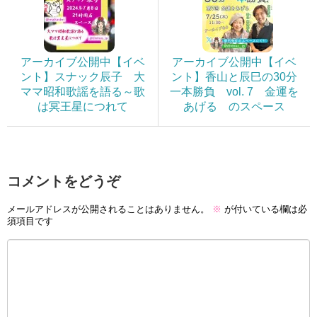
アーカイブ公開中【イベ
アーカイブ公開中【イベ
ント】スナック辰子 大
ント】香山と辰巳の30分
ママ昭和歌謡を語る～歌
一本勝負 vol. 7 金運を
は冥王星につれて
あげる のスペース
コメントをどうぞ
メールアドレスが公開されることはありません。
※
が付いている欄は必
須項目です