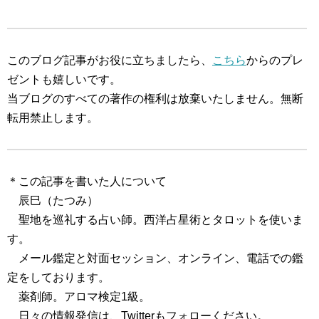
このブログ記事がお役に立ちましたら、
こちら
からのプレ
ゼントも嬉しいです。
当ブログのすべての著作の権利は放棄いたしません。無断
転用禁止します。
＊この記事を書いた人について
辰巳（たつみ）
聖地を巡礼する占い師。西洋占星術とタロットを使いま
す。
メール鑑定と対面セッション、オンライン、電話での鑑
定をしております。
薬剤師。アロマ検定1級。
日々の情報発信は、Twitterもフォローください。