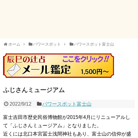
ホーム
パワースポット
パワースポット富士山
ふじさんミュージアム
2022/9/12
パワースポット富士山
富士吉田市歴史民俗博物館が2015年4月にリニューアルし
て「ふじさんミュージアム」となりました。
近くには北口本宮冨士浅間神社もあり、富士山の信仰が盛