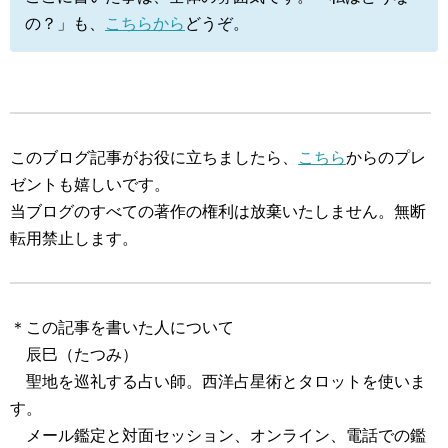
の？」も、
こちらから
どうぞ。
このブログ記事がお役に立ちましたら、
こちら
からのプレ
ゼントも嬉しいです。
当ブログのすべての著作の権利は放棄いたしません。無断
転用禁止します。
＊この記事を書いた人について
辰巳（たつみ）
聖地を巡礼する占い師。西洋占星術とタロットを使いま
す。
メール鑑定と対面セッション、オンライン、電話での鑑