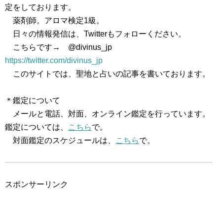
定をしております。
薬剤師。アロマ検定1級。
日々の情報発信は、Twitterもフォローください。
こちらです→ @divinus_jp
https://twitter.com/divinus_jp
このサイトでは、聖地と占いの記事を書いております。
＊鑑定について
メールと電話、対面、オンライン鑑定を行っています。
鑑定については、
こちら
で。
対面鑑定のスケジュールは、
こちら
で。
スポンサーリンク