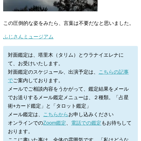
この圧倒的な姿をみたら、言葉は不要だなと思いました。
ふじさんミュージアム
対面鑑定は、塔里木（タリム）とウラナイエレナに
て、お受けいたします。
対面鑑定のスケジュール、出演予定は、
こちらの記事
で
ご案内しております。
メールでご相談内容をうかがって、鑑定結果をメール
でお送りするメール鑑定メニューは、２種類。「占星
術+カード鑑定」と「タロット鑑定」
メール鑑定は、
こちらから
お申し込みください
オンラインでの
Zoom鑑定
、
電話での鑑定
もお待ちして
おります。
ここに書いた事は、全体の雰囲気です。「私はどうな