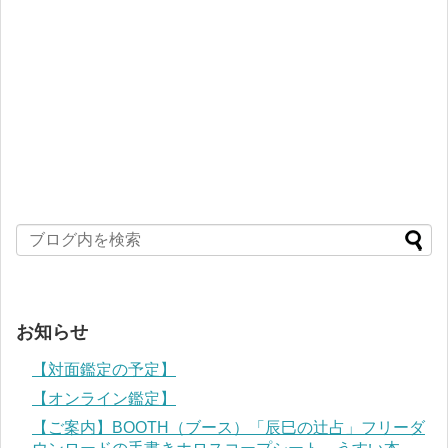
お知らせ
【対面鑑定の予定】
【オンライン鑑定】
【ご案内】BOOTH（ブース）「辰巳の辻占」フリーダ