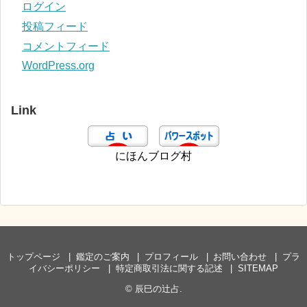
ログイン
投稿フィード
コメントフィード
WordPress.org
Link
にほんブログ村
トップページ
鑑定のご案内
プロフィール
お問い合わせ
プラ
イバシーポリシー
特定商取引法に関する記述
SITEMAP
©
辰巳の辻占
.