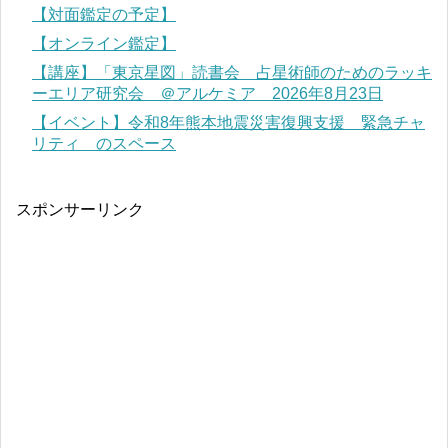
【対面鑑定の予定】
【オンライン鑑定】
【講座】「東京星図」読書会 占星術師のためのラッキ
ーエリア研究会 ＠アルケミア 2026年8月23日
【イベント】令和8年熊本地震災害復興支援 緊急チャ
リティ のスペース
スポンサーリンク