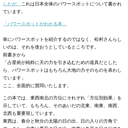
したが、
これは日本全体のパワースポットについて書かれ
ています。
「パワースポットがわかる本」
単にパワースポットを紹介するのではなく、松村さんらし
いのは、それを使おうとしているところです。
前書きから
「占星術が純粋に天の力を引き込むための道具だとした
ら、パワースポットはもちろん大地の力そのものを表わし
ています」
ここ、全面的に賛同いたします。
この本では、東西南北の方位にそれぞれ「方位別効果」を
示していて、もちろん、そのあいだの北東、南東、南西、
北西も重要視しています。
東西は、春分と秋分の太陽の日の出、日の入りの方角で