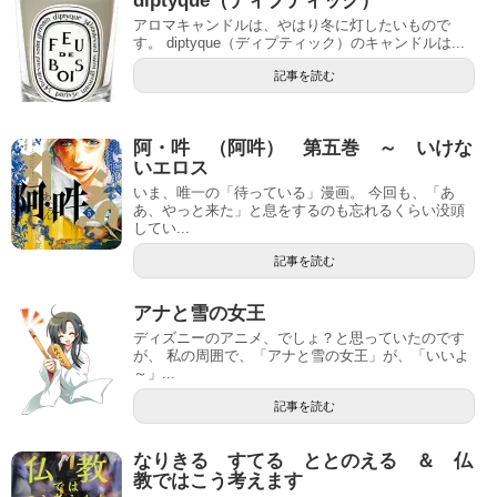
diptyque（ディプティック）
アロマキャンドルは、やはり冬に灯したいもので
す。 diptyque（ディプティック）のキャンドルは...
記事を読む
阿・吽 （阿吽） 第五巻 ～ いけな
いエロス
いま、唯一の「待っている」漫画。 今回も、「あ
あ、やっと来た」と息をするのも忘れるくらい没頭
してい...
記事を読む
アナと雪の女王
ディズニーのアニメ、でしょ？と思っていたのです
が、 私の周囲で、「アナと雪の女王」が、「いいよ
～」...
記事を読む
なりきる すてる ととのえる ＆ 仏
教ではこう考えます