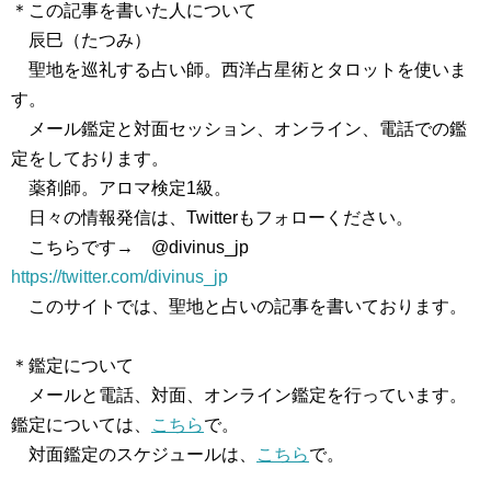
＊この記事を書いた人について
辰巳（たつみ）
聖地を巡礼する占い師。西洋占星術とタロットを使いま
す。
メール鑑定と対面セッション、オンライン、電話での鑑
定をしております。
薬剤師。アロマ検定1級。
日々の情報発信は、Twitterもフォローください。
こちらです→ @divinus_jp
https://twitter.com/divinus_jp
このサイトでは、聖地と占いの記事を書いております。
＊鑑定について
メールと電話、対面、オンライン鑑定を行っています。
鑑定については、
こちら
で。
対面鑑定のスケジュールは、
こちら
で。