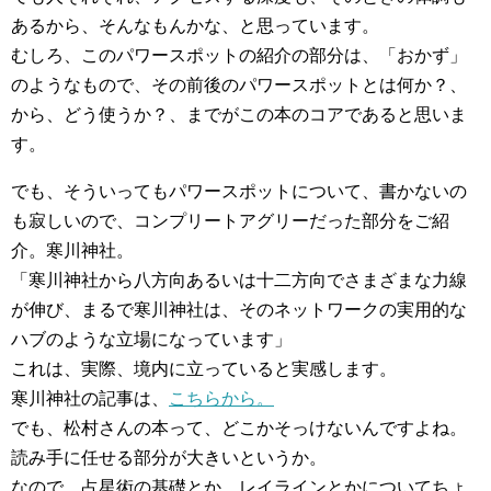
あるから、そんなもんかな、と思っています。
むしろ、このパワースポットの紹介の部分は、「おかず」
のようなもので、その前後のパワースポットとは何か？、
から、どう使うか？、までがこの本のコアであると思いま
す。
でも、そういってもパワースポットについて、書かないの
も寂しいので、コンプリートアグリーだった部分をご紹
介。寒川神社。
「寒川神社から八方向あるいは十二方向でさまざまな力線
が伸び、まるで寒川神社は、そのネットワークの実用的な
ハブのような立場になっています」
これは、実際、境内に立っていると実感します。
寒川神社の記事は、
こちらから。
でも、松村さんの本って、どこかそっけないんですよね。
読み手に任せる部分が大きいというか。
なので、占星術の基礎とか、レイラインとかについてちょ