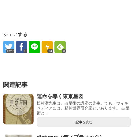
シェアする
error
0
13
0
関連記事
運命を導く東京星図
松村潔先生は、占星術の講座の先生。でも、ウィキ
ペディアには、精神世界研究家といあります。 占星
術と...
記事を読む