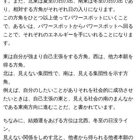
す。また、北東は夏至の日の出、南東は冬至の日の出であ
り、相対する方角がそれぞれ日の入りになります。
この方角をひとつ以上使ってパワースポットにいくこと
で、あるいは、パワースポットからパワースポットへ回る
ことで、それぞれのエネルギーを手にいれることになりま
す。
東は自分が強まり自己主張をする方角。西は、他力本願を
得る方角。
北は、見えない集団性で、南は、見える集団性を示す方
角。
例えば、自分のしたいことがありそれを社会的に成功させ
たいときは、自己主張の東と、見える社会の南のまんなか
である東南方向に進むことだ、と書かれています。
ちなみに、結婚運をあげる方位は北西。冬至の日没ライ
ン。
見えない関係をしめす北と、他者から得られる他者本願の