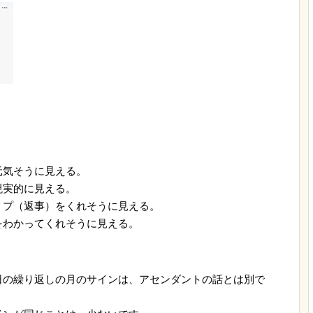
元気そうに見える。
現実的に見える。
リプ（返事）をくれそうに見える。
をわかってくれそうに見える。
日の繰り返しの月のサインは、アセンダントの話とは別で