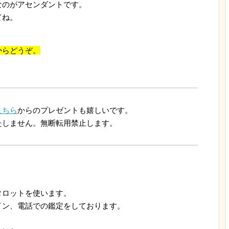
なのがアセンダントです。
てね。
らどうぞ。
こちら
からのプレゼントも嬉しいです。
たしません。無断転用禁止します。
ロットを使います。
ン、電話での鑑定をしております。