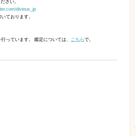
ください。
itter.com/divinus_jp
いております。
行っています。 鑑定については、
こちら
で。
。