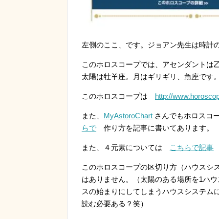
左側のここ、です。ジョアン先生は時計
このホロスコープでは、アセンダントは
太陽は牡羊座。月はギリギリ、魚座です
このホロスコープは
http://www.horoscope
また、
MyAstoroChart
さんでもホロスコ
らで
作り方を記事に書いてあります。
また、４元素については
こちらで記事
このホロスコープの区切り方（ハウスシ
はありません。（太陽のある場所を1ハウ
スの始まりにしてしまうハウスシステム
読む必要ある？笑）