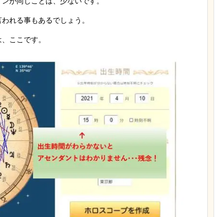
インが同じことは、少ないです。
言われる事もあるでしょう。
は、ここです。