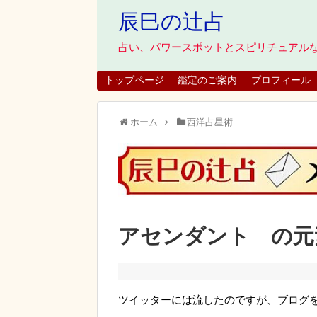
辰巳の辻占
占い、パワースポットとスピリチュアル
トップページ
鑑定のご案内
プロフィール
ホーム
西洋占星術
アセンダント の元
ツイッターには流したのですが、ブログ