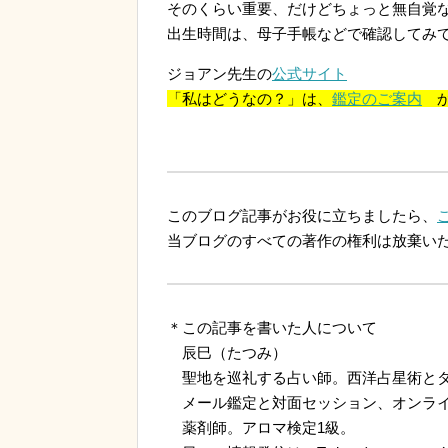
そのくらい重要、だけどちょっと無自覚
出生時間は、母子手帳などで確認してみ
ジョアン先生の
公式サイト
「私はどうなの？」は、
鑑定のご案内
か
このブログ記事がお役に立ちましたら、
当ブログのすべての著作の権利は放棄い
＊この記事を書いた人について
辰巳（たつみ）
聖地を巡礼する占い師。西洋占星術とタ
メール鑑定と対面セッション、オンライ
薬剤師。アロマ検定1級。