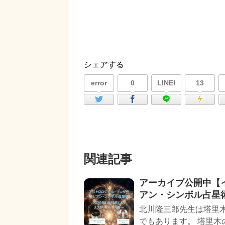
シェアする
error
0
LINE!
13
関連記事
アーカイブ公開中【
アン・シンボル占星
北川隆三郎先生は塔里
でもあります。 塔里木の