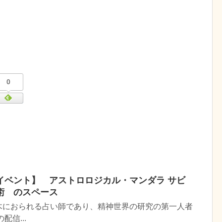
0
イベント】 アストロロジカル・マンダラ サビ
術 のスペース
木におられる占い師であり、精神世界の研究の第一人者
配信...