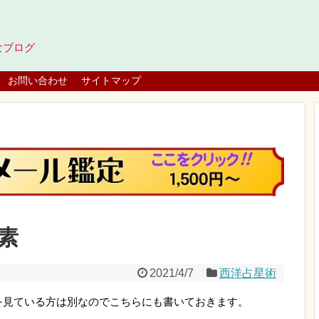
なブログ
お問い合わせ
サイトマップ
素
2021/4/7
西洋占星術
を見ている方は別なのでこちらにも書いておきます。