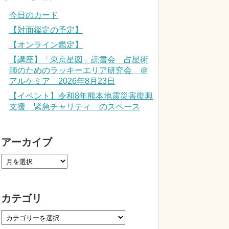
今日のカード
【対面鑑定の予定】
【オンライン鑑定】
【講座】「東京星図」読書会 占星術
師のためのラッキーエリア研究会 ＠
アルケミア 2026年8月23日
【イベント】令和8年熊本地震災害復興
支援 緊急チャリティ のスペース
アーカイブ
カテゴリ