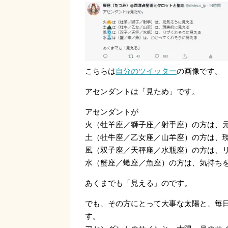
こちらは
自分のツイッター
の画像です。
アセンダントは「見ため」です。
アセンダントが
火（牡羊座／獅子座／射手座）の方は、
土（牡牛座／乙女座／山羊座）の方は、
風（双子座／天秤座／水瓶座）の方は、
水（蟹座／蠍座／魚座）の方は、気持ち
あくまでも「見える」のです。
でも、その方にとって大事な太陽と、毎
す。