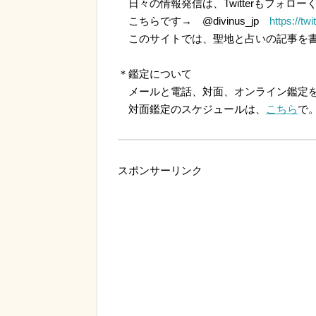
日々の情報発信は、Twitterもフォロー
こちらです→ @divinus_jp
https://tw
このサイトでは、聖地と占いの記事を書
＊鑑定について
メールと電話、対面、オンライン鑑定を
対面鑑定のスケジュールは、
こちら
で
スポンサーリンク