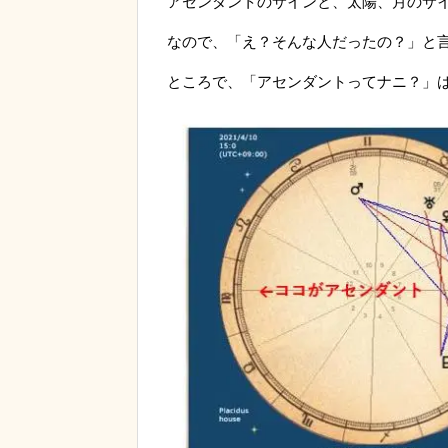
アセンダントのサインと、太陽、月のサ
なので、「え？そんな人だったの？」と
ところで、「アセンダントってナニ？」