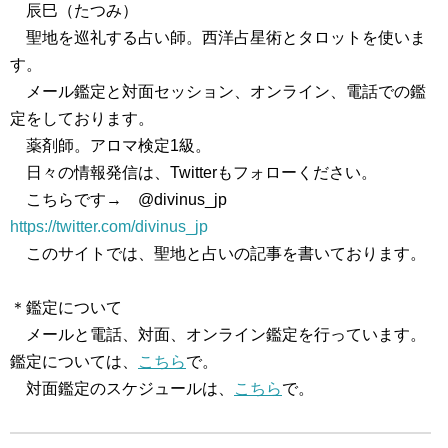
辰巳（たつみ）
聖地を巡礼する占い師。西洋占星術とタロットを使いま
す。
メール鑑定と対面セッション、オンライン、電話での鑑
定をしております。
薬剤師。アロマ検定1級。
日々の情報発信は、Twitterもフォローください。
こちらです→ @divinus_jp
https://twitter.com/divinus_jp
このサイトでは、聖地と占いの記事を書いております。
＊鑑定について
メールと電話、対面、オンライン鑑定を行っています。
鑑定については、
こちら
で。
対面鑑定のスケジュールは、
こちら
で。