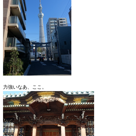
力強いなあ、ここ。