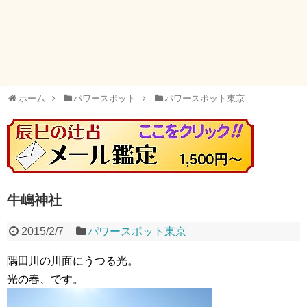
ホーム
パワースポット
パワースポット東京
牛嶋神社
2015/2/7
パワースポット東京
隅田川の川面にうつる光。
光の春、です。