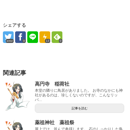
シェアする
error
0
13
0
関連記事
高円寺 稲荷社
本堂の隣りに鳥居がありました。 お寺のなかにも神
社があるのは、珍しくないのですが、こんなリッ
パ...
記事を読む
薬祖神社 薬祖祭
屋上では、並んで参拝します。 石のしっかりした鳥