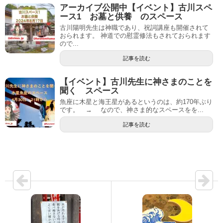
アーカイブ公開中【イベント】古川スペ
ース1 お墓と供養 のスペース
古川陽明先生は神職であり、祝詞講座も開催されて
おられます。 神道での慰霊修法もされておられます
ので...
記事を読む
【イベント】古川先生に神さまのことを
聞く スペース
魚座に木星と海王星があるというのは、約170年ぶり
です。 → なので、神さま的なスペースをを...
記事を読む