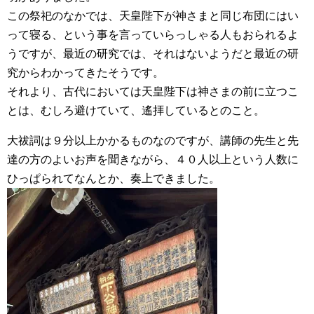
この祭祀のなかでは、天皇陛下が神さまと同じ布団にはい
って寝る、という事を言っていらっしゃる人もおられるよ
うですが、最近の研究では、それはないようだと最近の研
究からわかってきたそうです。
それより、古代においては天皇陛下は神さまの前に立つこ
とは、むしろ避けていて、遙拝しているとのこと。
大祓詞は９分以上かかるものなのですが、講師の先生と先
達の方のよいお声を聞きながら、４０人以上という人数に
ひっぱられてなんとか、奏上できました。