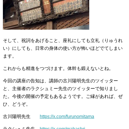
そして、祝詞をあげること、座礼にしても立礼（りゅうれ
い）にしても、日常の身体の使い方が怖いほどでてしまい
ます。
これからも精進をつづけます。体幹も鍛えないとね。
今回の講座の告知は、講師の古川陽明先生のツイッター
と、主催者のラクシュミー先生のツイッターで知りまし
た。今後の開催の予定もあるようです。ご縁があれば、ぜ
ひ、どうぞ。
古川陽明先生
https://x.com/furunomitama
ラクシュミ先生
https://x.com/mahashri