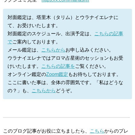
対面鑑定は、塔里木（タリム）とウラナイエレナに
て、お受けいたします。
対面鑑定のスケジュール、出演予定は、
こちらの記事
で
ご案内しております。
メール鑑定は、
こちらから
お申し込みください。
ウラナイエレナではアロマ占星術のセッションもお受
けいたします。
こちらの記事を
ご覧ください。
オンライン鑑定の
Zoom鑑定
もお待ちしております。
ここに書いた事は、全体の雰囲気です。「私はどうな
の？」も、
こちらから
どうぞ。
このブログ記事がお役に立ちましたら、
こちら
からのプレ