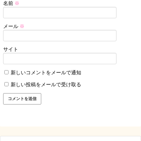
名前
※
メール
※
サイト
新しいコメントをメールで通知
新しい投稿をメールで受け取る