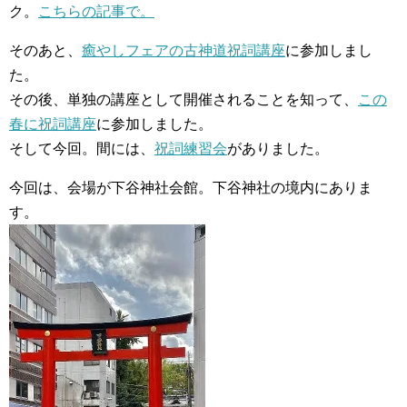
ク。
こちらの記事で。
そのあと、
癒やしフェアの古神道祝詞講座
に参加しまし
た。
その後、単独の講座として開催されることを知って、
この
春に祝詞講座
に参加しました。
そして今回。間には、
祝詞練習会
がありました。
今回は、会場が下谷神社会館。下谷神社の境内にありま
す。