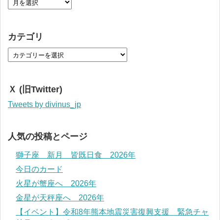
カテゴリ
Ｘ (旧Twitter)
Tweets by divinus_jp
人気の投稿とページ
獅子座 新月 皆既日食 2026年
今日のカード
火星が蟹座へ 2026年
金星が天秤座へ 2026年
【イベント】令和8年熊本地震災害復興支援 緊急チャ