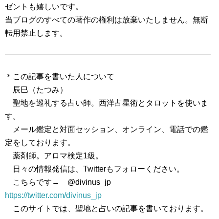
ゼントも嬉しいです。
当ブログのすべての著作の権利は放棄いたしません。無断
転用禁止します。
＊この記事を書いた人について
辰巳（たつみ）
聖地を巡礼する占い師。西洋占星術とタロットを使いま
す。
メール鑑定と対面セッション、オンライン、電話での鑑
定をしております。
薬剤師。アロマ検定1級。
日々の情報発信は、Twitterもフォローください。
こちらです→ @divinus_jp
https://twitter.com/divinus_jp
このサイトでは、聖地と占いの記事を書いております。