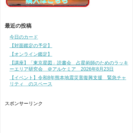
最近の投稿
今日のカード
【対面鑑定の予定】
【オンライン鑑定】
【講座】「東京星図」読書会 占星術師のためのラッキ
ーエリア研究会 ＠アルケミア 2026年8月23日
【イベント】令和8年熊本地震災害復興支援 緊急チャ
リティ のスペース
スポンサーリンク