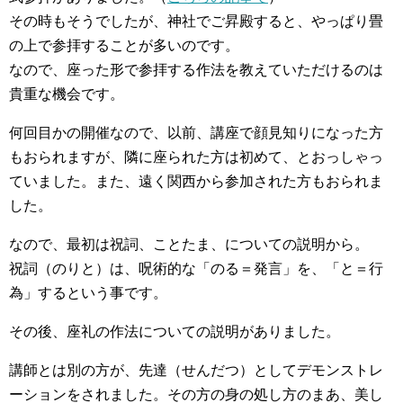
その時もそうでしたが、神社でご昇殿すると、やっぱり畳
の上で参拝することが多いのです。
なので、座った形で参拝する作法を教えていただけるのは
貴重な機会です。
何回目かの開催なので、以前、講座で顔見知りになった方
もおられますが、隣に座られた方は初めて、とおっしゃっ
ていました。また、遠く関西から参加された方もおられま
した。
なので、最初は祝詞、ことたま、についての説明から。
祝詞（のりと）は、呪術的な「のる＝発言」を、「と＝行
為」するという事です。
その後、座礼の作法についての説明がありました。
講師とは別の方が、先達（せんだつ）としてデモンストレ
ーションをされました。その方の身の処し方のまあ、美し